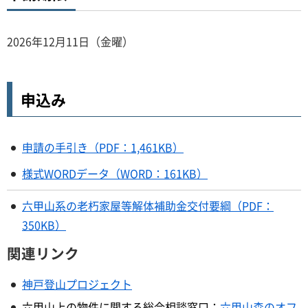
2026年12月11日（金曜）
申込み
申請の手引き（PDF：1,461KB）
様式WORDデータ（WORD：161KB）
六甲山系の老朽家屋等解体補助金交付要綱（PDF：
350KB）
関連リンク
神戸登山プロジェクト
六甲山上の物件に関する総合相談窓口：
六甲山森のオフ