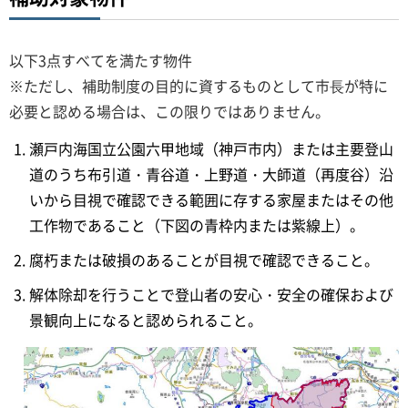
以下3点すべてを満たす物件
※ただし、補助制度の目的に資するものとして市⻑が特に
必要と認める場合は、この限りではありません。
瀬戸内海国立公園六甲地域（神戸市内）または主要登山
道のうち布引道・青谷道・上野道・大師道（再度谷）沿
いから目視で確認できる範囲に存する家屋またはその他
工作物であること（下図の青枠内または紫線上）。
腐朽または破損のあることが目視で確認できること。
解体除却を行うことで登山者の安心・安全の確保および
景観向上になると認められること。