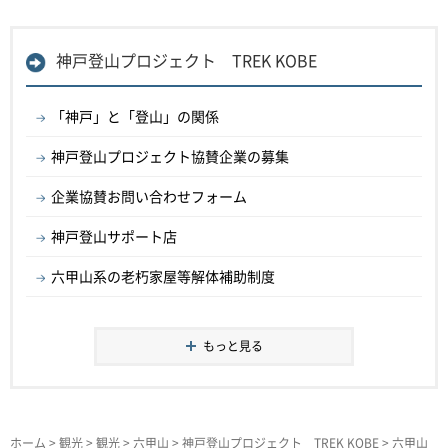
神戸登山プロジェクト TREK KOBE
「神戸」と「登山」の関係
神戸登山プロジェクト協賛企業の募集
企業協賛お問い合わせフォーム
神戸登山サポート店
六甲山系の老朽家屋等解体補助制度
もっと見る
ホーム
>
観光
>
観光
>
六甲山
>
神戸登山プロジェクト TREK KOBE
> 六甲山