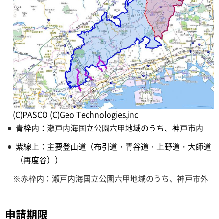
(C)PASCO (C)Geo Technologies,inc
青枠内：瀬戸内海国立公園六甲地域のうち、神戸市内
紫線上：主要登山道（布引道・青谷道・上野道・大師道
（再度谷））
※赤枠内：瀬戸内海国立公園六甲地域のうち、神戸市外
申請期限