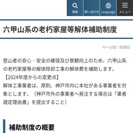
神戸市
検索
問い合わせ
Language
メニュー
六甲山系の老朽家屋等解体補助制度
ページID：65903
登山者の安⼼・安全の確保及び景観向上のため、六甲山系
の老朽家屋等の解体除却工事の解体費を補助します。
【2024年度からの変更点】
解体工事業者は、原則、神戸市内に本社がある事業者を対
象とします。（神戸市外の事業者へ発注する場合は「業者
選定理由書」を提出すること）
補助制度の概要