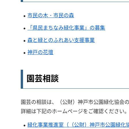
市民の木・市民の森
「県民まちなみ緑化事業」の募集
森と緑とのふれあい支援事業
神戸の花壇
園芸相談
園芸の相談は、（公財）神戸市公園緑化協会
詳細は下記のホームページをご確認ください
緑化事業推進室（（公財）神戸市公園緑化