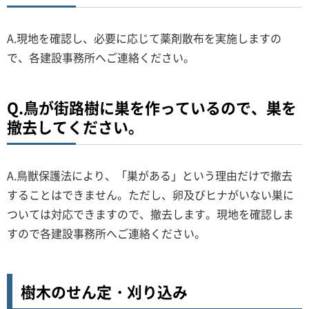
A.現地を確認し、必要に応じて薬剤散布を実施しますの
で、各建設事務所へご連絡ください。
Q.鳥が街路樹に巣を作っているので、巣を
撤去してください。
A.鳥獣保護法により、「巣がある」という理由だけで撤去
することはできません。ただし、卵及びヒナがいない巣に
ついては対応できますので、撤去します。現地を確認しま
すので各建設事務所へご連絡ください。
樹木のせん定・刈り込み