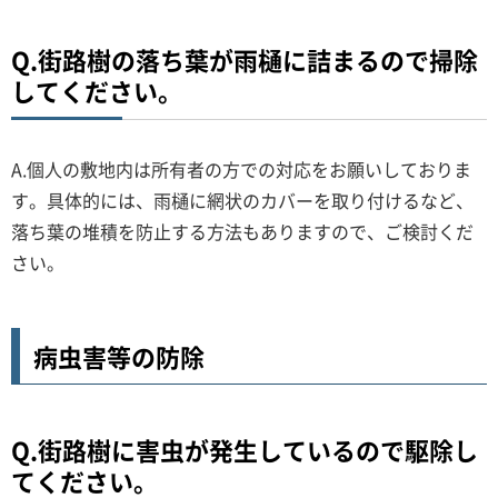
Q.街路樹の落ち葉が雨樋に詰まるので掃除
してください。
A.個人の敷地内は所有者の方での対応をお願いしておりま
す。具体的には、雨樋に網状のカバーを取り付けるなど、
落ち葉の堆積を防止する方法もありますので、ご検討くだ
さい。
病虫害等の防除
Q.街路樹に害虫が発生しているので駆除し
てください。