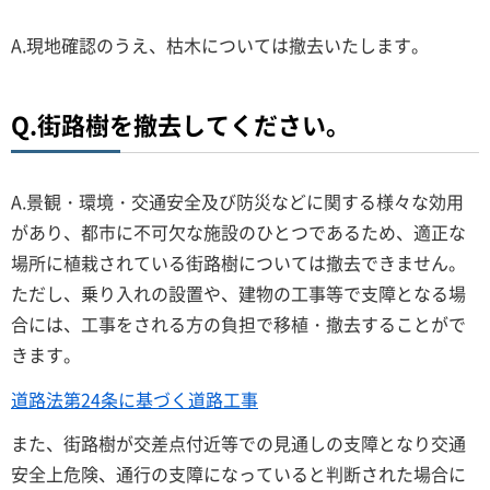
A.現地確認のうえ、枯木については撤去いたします。
Q.街路樹を撤去してください。
A.景観・環境・交通安全及び防災などに関する様々な効用
があり、都市に不可欠な施設のひとつであるため、適正な
場所に植栽されている街路樹については撤去できません。
ただし、乗り入れの設置や、建物の工事等で支障となる場
合には、工事をされる方の負担で移植・撤去することがで
きます。
道路法第24条に基づく道路工事
また、街路樹が交差点付近等での見通しの支障となり交通
安全上危険、通行の支障になっていると判断された場合に