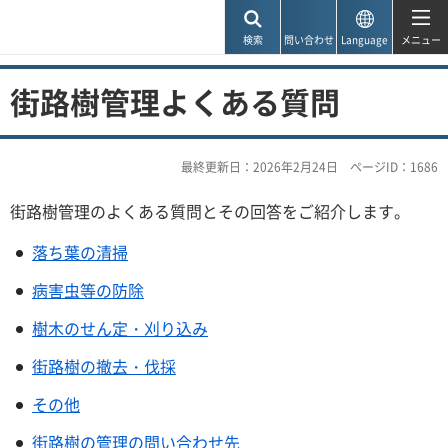
神戸市
検索
問い合わせ
Language
メニュー
街路樹管理よくある質問
最終更新日：2026年2月24日
ページID：1686
街路樹管理のよくある質問とその回答をご紹介します。
落ち葉の清掃
病害虫等の防除
樹木のせん定・刈り込み
街路樹の撤去・伐採
その他
街路樹の管理の問い合わせ先