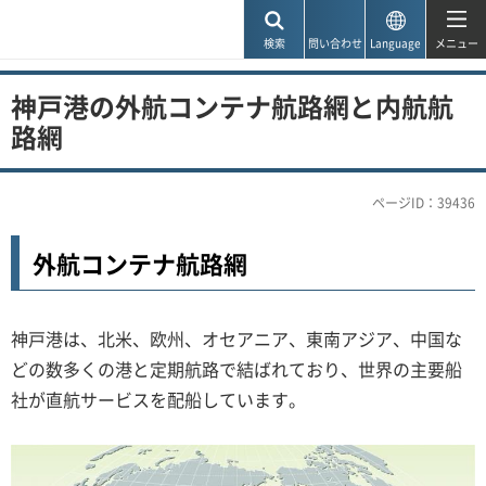
神戸市
検索
問い合わせ
Language
メニュー
神戸港の外航コンテナ航路網と内航航
路網
ページID：39436
外航コンテナ航路網
神戸港は、北米、欧州、オセアニア、東南アジア、中国な
どの数多くの港と定期航路で結ばれており、世界の主要船
社が直航サービスを配船しています。