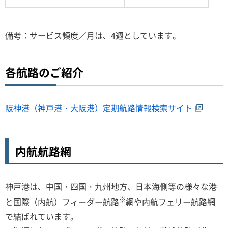
備考：サービス頻度／月は、4週としています。
各航路のご紹介
阪神港（神戸港・大阪港）定期航路情報検索サイト
内航航路網
神戸港は、中国・四国・九州地方、日本海側等の様々な港
※
と国際（内航）フィーダー航路
網や内航フェリー航路網
で結ばれています。