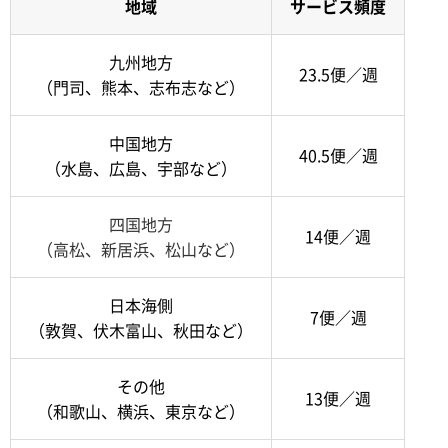
地域
サービス頻度
九州地方
23.5便／週
（門司、熊本、志布志など）
中国地方
40.5便／週
（水島、広島、宇部など）
四国地方
14便／週
（高松、新居浜、松山など）
日本海側
7便／週
（敦賀、伏木富山、秋田など）
その他
13便／週
（和歌山、横浜、東京など）