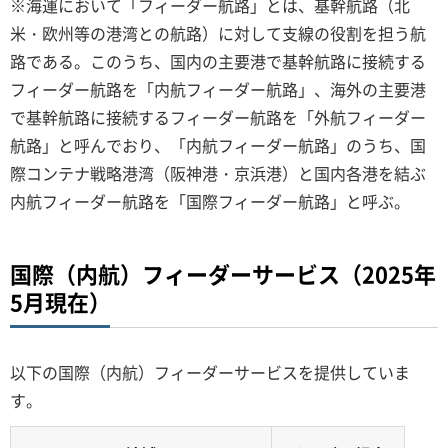
※海運において「フィーダー航路」とは、基幹航路（北
米・欧州等の港湾との航路）に対して支線の役割を担う航
路である。このうち、国内の主要港で基幹航路に接続する
フィーダー航路を「内航フィーダー航路」、海外の主要港
で基幹航路に接続するフィーダー航路を「外航フィーダー
航路」と呼んでおり、「内航フィーダー航路」のうち、国
際コンテナ戦略港湾（阪神港・京浜港）と国内各港を結ぶ
内航フィーダー航路を「国際フィーダー航路」と呼ぶ。
国際（内航）フィーダーサービス（2025年
5月現在）
以下の国際（内航）フィーダーサービスを提供していま
す。