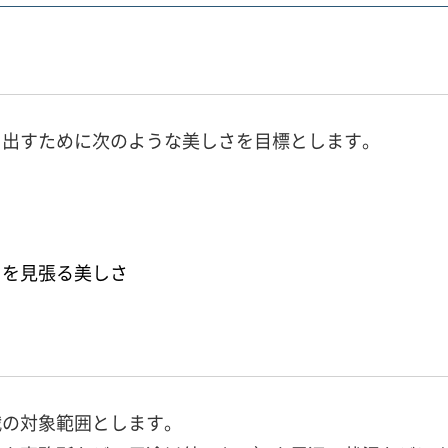
り出すために次のような美しさを目標とします。
目を見張る美しさ
戦の対象範囲とします。