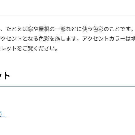
ろ、たとえば窓や屋根の一部などに使う色彩のことです
アクセントとなる色彩を施します。アクセントカラーは
フレットをご覧ください。
ット
B）