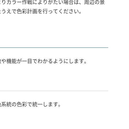
よりカラー作戦によりがたい場合は、周辺の景
たうえで色彩計画を行ってください。
徴や機能が一目でわかるようにします。
色系統の色彩で統一します。