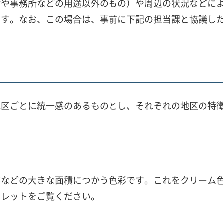
設や事務所などの用途以外のもの）や周辺の状況などに
ます。なお、この場合は、事前に下記の担当課と協議し
地区ごとに統一感のあるものとし、それぞれの地区の特
装などの大きな面積につかう色彩です。これをクリーム
フレットをご覧ください。