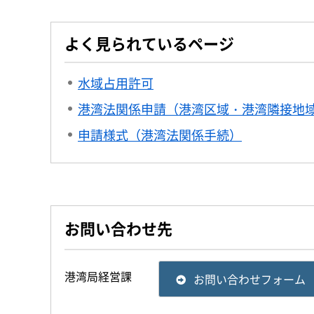
よく見られているページ
水域占用許可
港湾法関係申請（港湾区域・港湾隣接地
申請様式（港湾法関係手続）
お問い合わせ先
港湾局経営課
お問い合わせフォーム