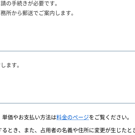
申請の手続きが必要です。
事務所から郵送でご案内します。
付します。
。単価やお支払い方法は
料金のページ
をご覧ください。
するとき、また、占用者の名義や住所に変更が生じたと