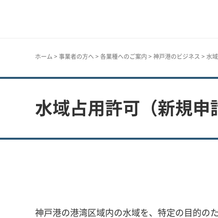
神戸市
ホーム
>
事業者の方へ
>
各業種へのご案内
>
神戸港のビジネス
> 水
水域占用許可（新規申
神戸港の港湾区域内の水域を、特定の目的の