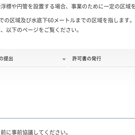
船浮標や円管を設置する場合、事業のために一定の区域
までの区域及び水底下60メートルまでの区域を指します。
は、以下のページをご覧ください。
の提出
許可書の発行
出前に事前協議してください。