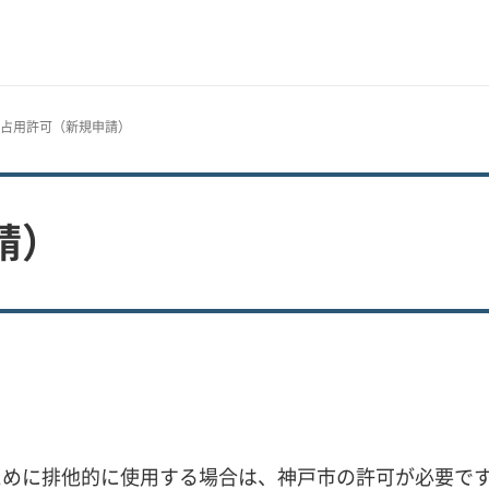
域占用許可（新規申請）
請）
ために排他的に使用する場合は、神戸市の許可が必要で