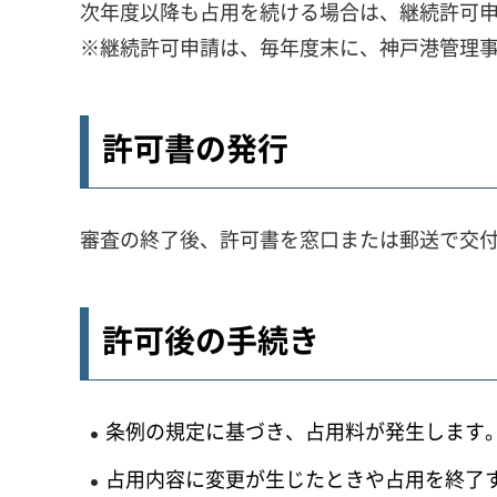
次年度以降も占用を続ける場合は、継続許可
※継続許可申請は、毎年度末に、神戸港管理
許可書の発行
審査の終了後、許可書を窓口または郵送で交
許可後の手続き
条例の規定に基づき、占用料が発生します
占用内容に変更が生じたときや占用を終了