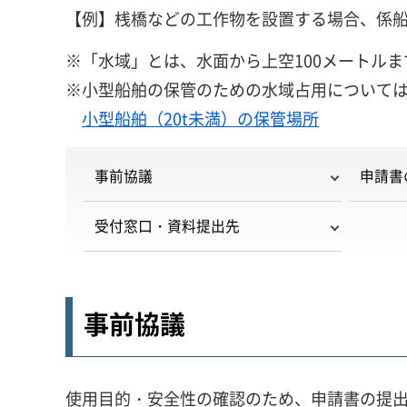
【例】桟橋などの工作物を設置する場合、係
※「水域」とは、水面から上空100メートル
※小型船舶の保管のための水域占用について
小型船舶（20t未満）の保管場所
事前協議
申請書
受付窓口・資料提出先
事前協議
使用目的・安全性の確認のため、申請書の提