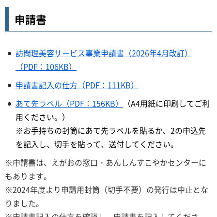
申請書
訪問理美容サービス事業申請書（2026年4月改訂）
（PDF：106KB）
申請書記入の仕方（PDF：111KB）
あて先ラベル（PDF：156KB）
（A4用紙に印刷してご利
用ください。）
※お手持ちの封筒にあて先ラベルを貼るか、2の申込先
を記入し、切手を貼って、送付してください。
※申請書は、えがおの窓口・あんしんすこやかセンターに
もあります。
※2024年度より申請用封筒（切手不要）の発行は中止とな
りました。
※申請書記入の仕方を確認し、申請書を記入してくださ