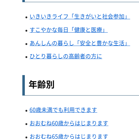
いきいきライフ「生きがいと社会参加」
すこやかな毎日「健康と医療」
あんしんの暮らし「安全と豊かな生活」
ひとり暮らしの高齢者の方に
年齢別
60歳未満でも利用できます
おおむね60歳からはじまります
おおむね65歳からはじまります