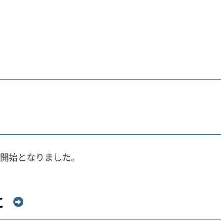
付開始となりました。
に