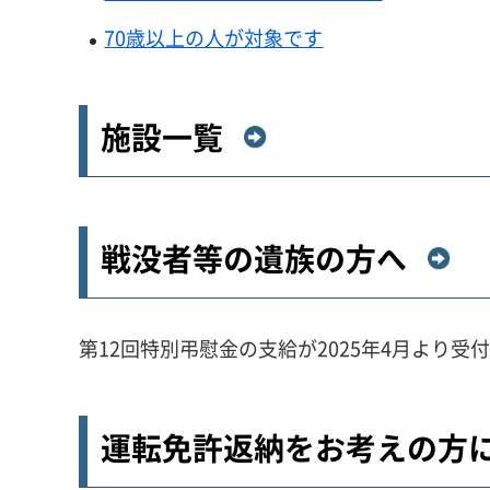
70歳以上の人が対象です
施設一覧
戦没者等の遺族の方へ
第12回特別弔慰金の支給が2025年4月より受
運転免許返納をお考えの方