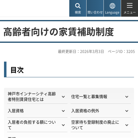
神戸市
検索
問い合わせ
Language
メニュー
高齢者向けの家賃補助制度
最終更新日：2026年3月3日
ページID：3205
目次
神戸市インナーシティ高齢
住宅一覧と募集情報
者特別賃貸住宅とは
入居資格
入居資格の例外
入居者の負担する額につい
空家待ち登録制度の廃止に
て
ついて