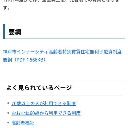
す。
要綱
神戸市インナーシティ高齢者特別賃貸住宅無利子融資制度
要綱（PDF：566KB）
よく見られているページ
70歳以上の人が利用できる制度
おおむね60歳から利用できる制度
高齢者福祉