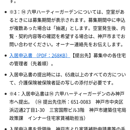
す。
※3：⑭ 六甲ハーティーガーデンについては、空室があ
るときには募集期間が表示されます。募集期間中に申込
が複数あった場合は「抽選」とします。空室発生後、内
覧・契約内容等の確認を希望する場合は、神戸市までお
問い合わせください。オーナー連絡先をお伝えします。
入居申込書 （PDF：268KB）
【提出先】募集中の各住宅
の管理者（先着順）。
入居申込書の提出時には、65歳以上のすべての方につい
て、介護保険被保険者証の写しの添付が必要です。
※4：入居申込書は⑭ 六甲ハーティーガーデンのみ神戸
市へ提出。（⑭ 提出先住所：651-0083 神戸市中央区
浜辺通2丁目1-30 三宮国際ビル3階 神戸市建築住宅局
政策課 インナー住宅家賃補助担当）
入居申込書を受領後、神戸市より家賃補助申請書等の手