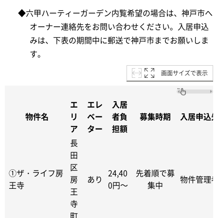
◆六甲ハーティーガーデン内覧希望の場合は、神戸市へ
オーナー連絡先をお問い合わせください。入居申込
みは、下表の期間中に郵送で神戸市までお願いしま
す。
画面サイズで表示
エ
エレ
入居
物件名
リ
ベー
者負
募集時期
入居申込
ア
ター
担額
長
田
区
①ザ・ライフ房
24,40
先着順で募
房
あり
物件管理
王寺
0円～
集中
王
寺
町