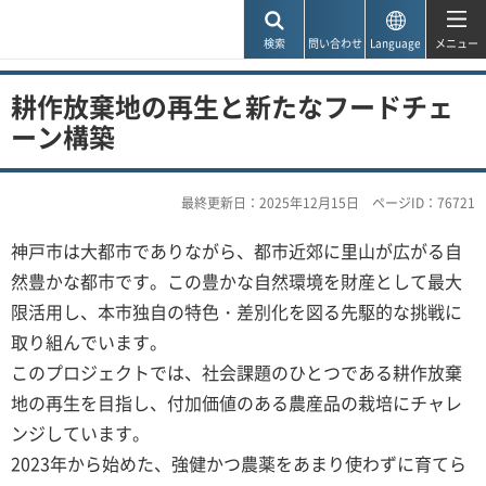
神戸市
検索
問い合わせ
Language
メニュー
耕作放棄地の再生と新たなフードチェ
ーン構築
最終更新日：2025年12月15日
ページID：76721
神戸市は大都市でありながら、都市近郊に里山が広がる自
然豊かな都市です。この豊かな自然環境を財産として最大
限活用し、本市独自の特色・差別化を図る先駆的な挑戦に
取り組んでいます。
このプロジェクトでは、社会課題のひとつである耕作放棄
地の再生を目指し、付加価値のある農産品の栽培にチャレ
ンジしています。
2023年から始めた、強健かつ農薬をあまり使わずに育てら