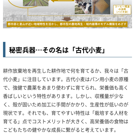
秘密兵器…その名は「古代小麦」
耕作放棄地を再生した耕作地で何を育てるか、我々は「古
代小麦」に注目しています。古代小麦はパン用小麦の原種
で、強健で農薬をあまり使わずに育てられ、栄養価も高く
香ばしいという特性があります。しかし、収穫量が少な
く、殻が固いため加工に手間がかかり、生産性が低いのが
現状です。それでも、育てやすい特性は「栽培する人材を
育てる」点でコストメリットが大きく、高栄養価の食物は
こどもたちの健やかな成長に繋がると考えています。