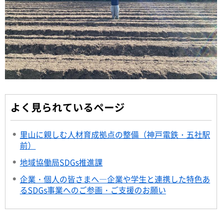
よく見られているページ
里山に親しむ人材育成拠点の整備（神戸電鉄・五社駅
前）
地域協働局SDGs推進課
企業・個人の皆さまへ―企業や学生と連携した特色あ
るSDGs事業へのご参画・ご支援のお願い