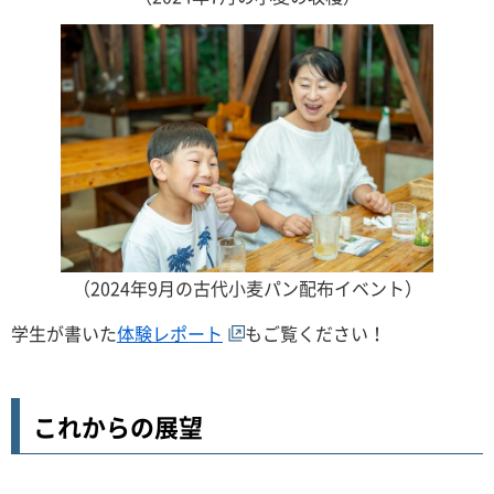
（2024年9月の古代小麦パン配布イベント）
学生が書いた
体験レポート
もご覧ください！
これからの展望