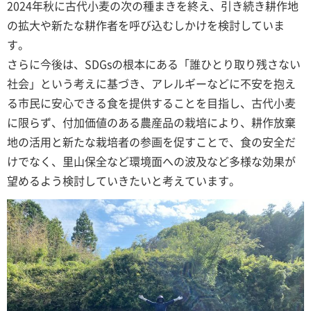
2024年秋に古代小麦の次の種まきを終え、引き続き耕作地
の拡大や新たな耕作者を呼び込むしかけを検討していま
す。
さらに今後は、SDGsの根本にある「誰ひとり取り残さない
社会」という考えに基づき、アレルギーなどに不安を抱え
る市民に安心できる食を提供することを目指し、古代小麦
に限らず、付加価値のある農産品の栽培により、耕作放棄
地の活用と新たな栽培者の参画を促すことで、食の安全だ
けでなく、里山保全など環境面への波及など多様な効果が
望めるよう検討していきたいと考えています。