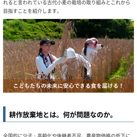
れると言われている古代小麦の栽培の取り組みとこれから
目指すことを紹介します。
耕作放棄地とは。何が問題なのか。
全国的に少子・高齢化や後継者不足、農産物価格の低下に