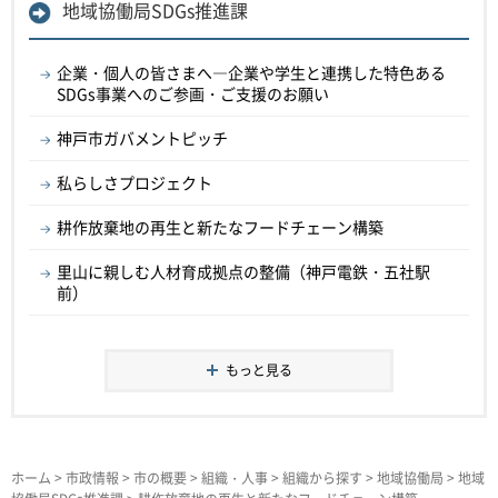
地域協働局SDGs推進課
企業・個人の皆さまへ―企業や学生と連携した特色ある
SDGs事業へのご参画・ご支援のお願い
神戸市ガバメントピッチ
私らしさプロジェクト
耕作放棄地の再生と新たなフードチェーン構築
里山に親しむ人材育成拠点の整備（神戸電鉄・五社駅
前）
もっと見る
ホーム
>
市政情報
>
市の概要
>
組織・人事
>
組織から探す
>
地域協働局
>
地域