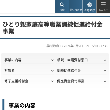
神戸市
検索
問い合わせ
Language
メニュー
ひとり親家庭高等職業訓練促進給付金
事業
最終更新日：2026年8月5日
ページID：4736
事業の内容
相談・申請受付窓口
対象者
訓練促進給付金
修了支援給付金
促進資金貸付事業
事業の内容