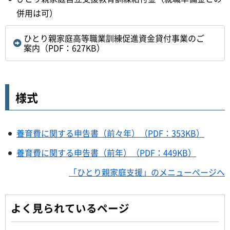
併用は可）
ひとり親家庭高等職業訓練促進資金貸付事業のご
案内（PDF：627KB）
様式
養育費に関する申告書（前々年）（PDF：353KB）
養育費に関する申告書（前年）（PDF：449KB）
「ひとり親家庭支援」のメニューページへ
よく見られているページ