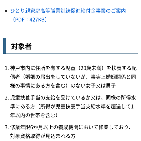
ひとり親家庭高等職業訓練促進給付金事業のご案内
（PDF：427KB）
対象者
神戸市内に住所を有する児童（20歳未満）を扶養する配
偶者（婚姻の届出をしていないが、事実上婚姻関係と同
様の事情にある方を含む）のない女子又は男子
児童扶養手当の支給を受けているか又は、同様の所得水
準にある方（所得が児童扶養手当支給水準を超過して1
年以内の世帯を含む）
修業年限6か月以上の養成機関において修業しており、
対象資格取得が見込まれる方