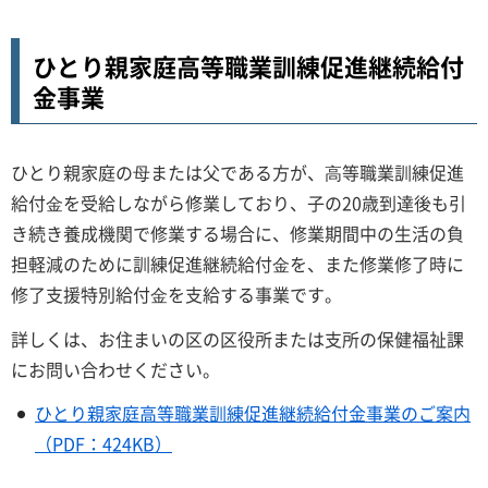
ひとり親家庭高等職業訓練促進継続給付
金事業
ひとり親家庭の⺟または父である方が、⾼等職業訓練促進
給付⾦を受給しながら修業しており、子の20歳到達後も引
き続き養成機関で修業する場合に、修業期間中の生活の負
担軽減のために訓練促進継続給付⾦を、また修業修了時に
修了支援特別給付⾦を支給する事業です。
詳しくは、お住まいの区の区役所または支所の保健福祉課
にお問い合わせください。
ひとり親家庭高等職業訓練促進継続給付金事業のご案内
（PDF：424KB）