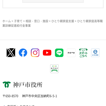
ホーム
>
子育て
>
相談・窓口・施設
>
ひとり親家庭支援
> ひとり親家庭高等職
業訓練促進給付金事業
神戸市役所
〒650-8570
神戸市中央区加納町6-5-1