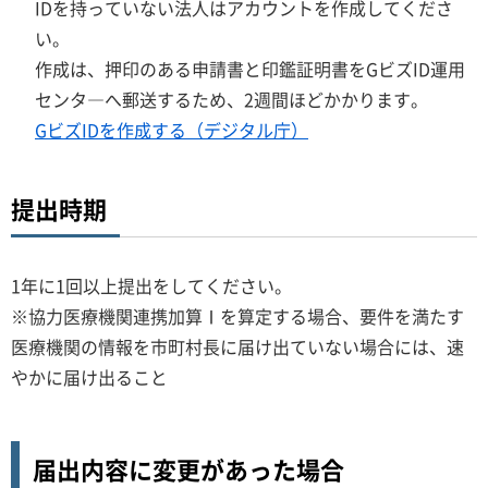
IDを持っていない法人はアカウントを作成してくださ
い。
作成は、押印のある申請書と印鑑証明書をGビズID運用
センタ―へ郵送するため、2週間ほどかかります。
GビズIDを作成する（デジタル庁）
提出時期
1年に1回以上提出をしてください。
※協力医療機関連携加算Ⅰを算定する場合、要件を満たす
医療機関の情報を市町村長に届け出ていない場合には、速
やかに届け出ること
届出内容に変更があった場合