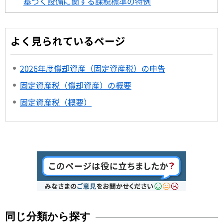
基づく設備に関する課税標準の特例
よく見られているページ
2026年度償却資産（固定資産税）の申告
固定資産税（償却資産）の概要
固定資産税（概要）
同じ分類から探す