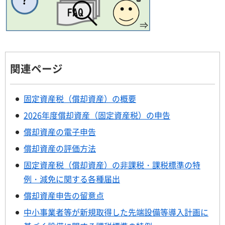
関連ページ
固定資産税（償却資産）の概要
2026年度償却資産（固定資産税）の申告
償却資産の電子申告
償却資産の評価方法
固定資産税（償却資産）の非課税・課税標準の特
例・減免に関する各種届出
償却資産申告の留意点
中小事業者等が新規取得した先端設備等導入計画に