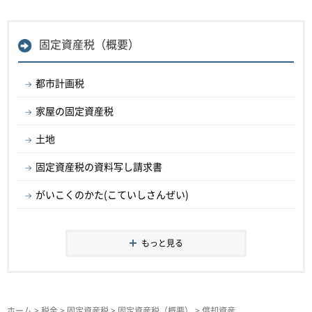
固定資産税（概要）
都市計画税
家屋の固定資産税
土地
固定資産税の資料写し請求書
がいこくのかた(こていしさんぜい)
もっと見る
ホーム
>
税金
>
固定資産税
>
固定資産税（概要）
> 償却資産