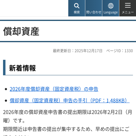
神戸市
検索
問い合わせ
Language
メニュー
償却資産
最終更新日：2025年12月17日
ページID：1330
新着情報
2026年度償却資産（固定資産税）の申告
償却資産（固定資産税）申告の手引（PDF：1,488KB）
2026年度の償却資産申告書の提出期限は2026年2月2日（月
曜）です。
期限間近は申告書の提出が集中するため、早めの提出にご