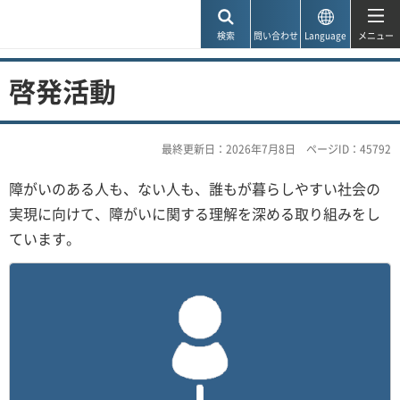
神戸市
検索
問い合わせ
Language
メニュー
啓発活動
最終更新日：2026年7月8日
ページID：45792
障がいのある人も、ない人も、誰もが暮らしやすい社会の
実現に向けて、障がいに関する理解を深める取り組みをし
ています。