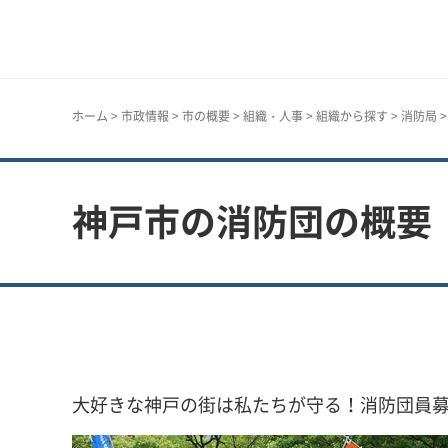
神戸市
ホーム
>
市政情報
>
市の概要
>
組織・人事
>
組織から探す
>
消防局
神戸市の消防団の概要
大好きな神戸の街は私たちが守る！消防団員