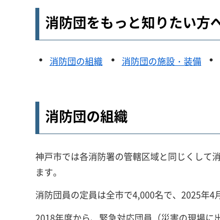
消防団をもっと知りたい方
消防団の組織
消防団の施設・装備
消防団の組織
神戸市では各消防署の管轄区域と同じくして消
ます。
消防団員の定員は全市で4,000名で、2025年
2018年度から、緊急対応団員（災害の現場