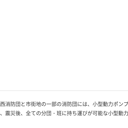
西消防団と市街地の一部の消防団には、小型動力ポン
、震災後、全ての分団・班に持ち運びが可能な小型動