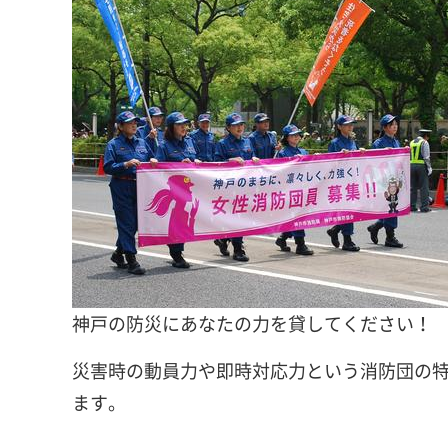
神戸の防災にあなたの力を貸してください！
災害時の動員力や即時対応力という消防団の
ます。