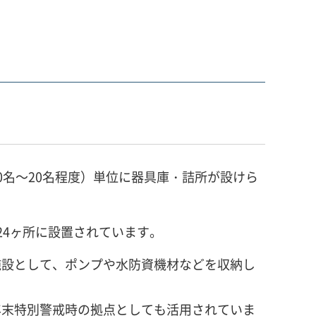
0名～20名程度）単位に器具庫・詰所が設けら
24ヶ所に設置されています。
施設として、ポンプや水防資機材などを収納し
年末特別警戒時の拠点としても活用されていま