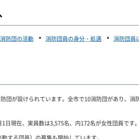
へ
消防団の活動
消防団員の身分・処遇
消防団員
防団が設けられています。全市で10消防団があり、消
4月1日現在、実員数は3,575名、内172名が女性団員です
に出動する団員）の募集も開始しています。