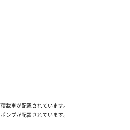
プ積載車が配置されています。
力ポンプが配置されています。