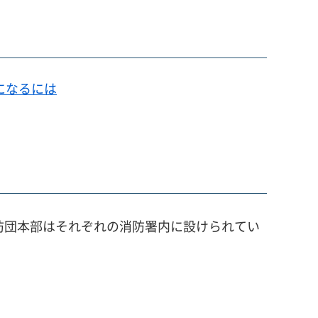
になるには
防団本部はそれぞれの消防署内に設けられてい
。