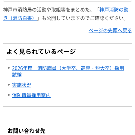
神戸市消防局の活動や取組等をまとめた、「
神戸消防の動
き（消防白書）
」も公開していますのでご確認ください。
ページの先頭へ戻る
よく見られているページ
2026年度 消防職員（大学卒、高専・短大卒）採用
試験
実施状況
消防職員採用案内
お問い合わせ先