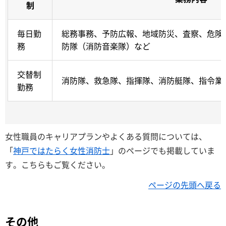
制
毎日勤
総務事務、予防広報、地域防災、査察、危険
務
防隊（消防音楽隊）など
交替制
消防隊、救急隊、指揮隊、消防艇隊、指令業
勤務
女性職員のキャリアプランやよくある質問については、
「
神戸ではたらく女性消防士
」のページでも掲載していま
す。こちらもご覧ください。
ページの先頭へ戻る
その他