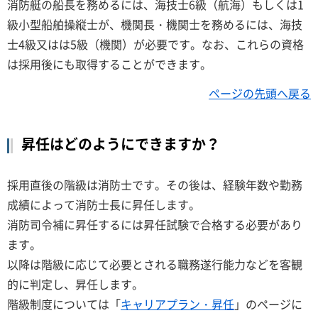
消防艇の船長を務めるには、海技士6級（航海）もしくは1
級小型船舶操縦士が、機関長・機関士を務めるには、海技
士4級又はは5級（機関）が必要です。なお、これらの資格
は採用後にも取得することができます。
ページの先頭へ戻る
昇任はどのようにできますか？
採用直後の階級は消防士です。その後は、経験年数や勤務
成績によって消防士長に昇任します。
消防司令補に昇任するには昇任試験で合格する必要があり
ます。
以降は階級に応じて必要とされる職務遂行能力などを客観
的に判定し、昇任します。
階級制度については「
キャリアプラン・昇任
」のページに