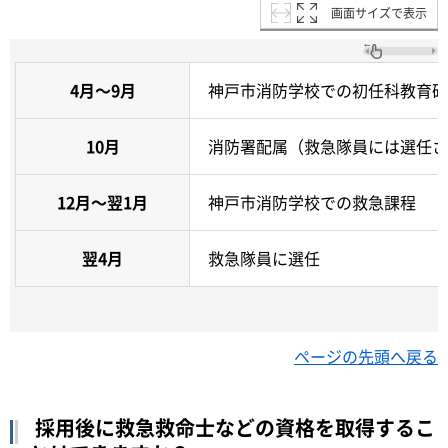
画面サイズで表示
4月～9月
神戸市消防学校での初任科教育研
10月
消防署配属（救急隊員には選任さ
12月～翌1月
神戸市消防学校での救急課程
翌4月
救急隊員に選任
ページの先頭へ戻る
採用後に救急救命士などの資格を取得するこ