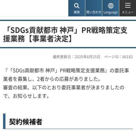
神戸市
検索
問い合わせ
Language
メニュー
「SDGs貢献都市 神戸」PR戦略策定支
援業務【事業者決定】
最終更新日：2025年8月25日
ページID：80182
『「SDGs貢献都市 神戸」PR戦略策定支援業務』の委託事
業者を募集し、2者からの応募がありました。
審査の結果、以下のとおり委託事業者が決まりましたの
で、お知らせします。
契約候補者