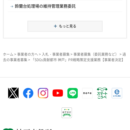
鈴蘭台処理場の維持管理業務委託
もっと見る
ホーム
>
事業者の方へ
>
入札・事業者募集
>
事業者募集（委託業務など）
>
過
去の事業者募集
> 「SDGs貢献都市 神戸」PR戦略策定支援業務【事業者決定】