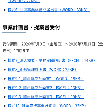
（WORD：27KB）
様式6_共同事業体結成届出書（WORD：33KB）
事業計画書・提案書受付
受付期間：2026年7月3日（金曜日）～2026年7月17日（金
曜日）17時まで
様式7_法人概要・業務実績説明書（EXCEL：14KB）
様式8_組織管理計画書（WORD：25KB）
様式9-1_職員体制計画書1（WORD：19KB）
様式9-2_職員体制計画書2（EXCEL：13KB）
様式9-3_職員体制計画書3（EXCEL：19KB）
様式10_健全育成事業計画書（WORD：33KB）