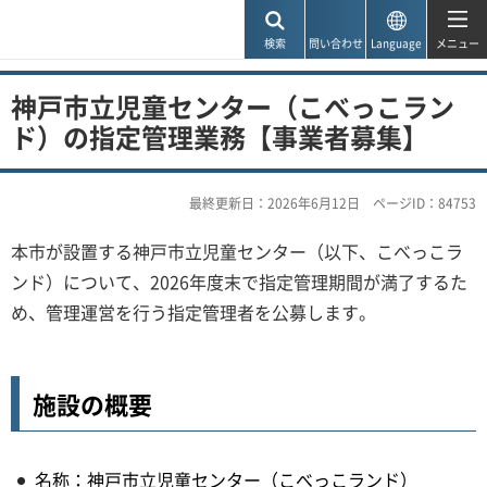
神戸市
検索
問い合わせ
Language
メニュー
神戸市立児童センター（こべっこラン
ド）の指定管理業務【事業者募集】
最終更新日：2026年6月12日
ページID：84753
本市が設置する神戸市立児童センター（以下、こべっこラ
ンド）について、2026年度末で指定管理期間が満了するた
め、管理運営を行う指定管理者を公募します。
施設の概要
名称：神戸市立児童センター（こべっこランド）