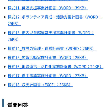
様式11_発達支援事業計画書（WORD：39KB）
様式12_ボランティア育成・活動支援計画書（WORD：
29KB）
様式13_市内児童館運営支援事業計画書（WORD：
26KB）
様式14_施設の管理・運営計画書（WORD：26KB）
様式15_広報活動実施計画書（WORD：25KB）
様式16_地域連携・活性化実施計画書（WORD：24KB）
様式17_自主事業実施計画書（WORD：27KB）
様式18_収支計画書（EXCEL：36KB）
質問回答