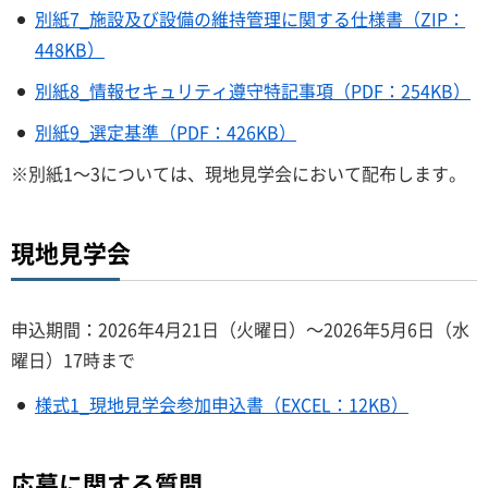
別紙7_施設及び設備の維持管理に関する仕様書（ZIP：
448KB）
別紙8_情報セキュリティ遵守特記事項（PDF：254KB）
別紙9_選定基準（PDF：426KB）
※別紙1～3については、現地見学会において配布します。
現地見学会
申込期間：2026年4月21日（火曜日）～2026年5月6日（水
曜日）17時まで
様式1_現地見学会参加申込書（EXCEL：12KB）
応募に関する質問