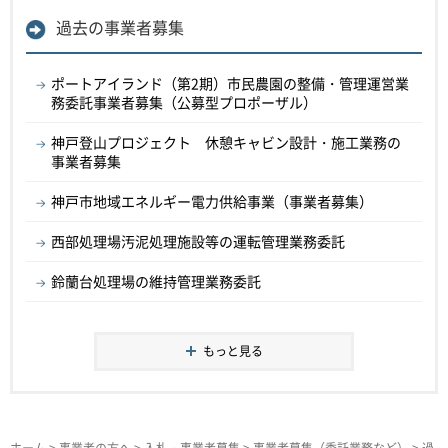
過去の事業者募集
ポートアイランド（第2期）市民農園の整備・管理運営業
務委託事業者募集（公募型プロポーザル）
神戸登山プロジェクト 休憩キャビン設計・施工業務の
事業者募集
神戸市地域エネルギー電力供給事業（事業者募集）
西部処理場汚泥処理施設等の運転管理業務委託
鈴蘭台処理場の維持管理業務委託
もっと見る
ホーム
>
事業者の方へ
>
入札・事業者募集
>
事業者募集（委託業務など）
>
過