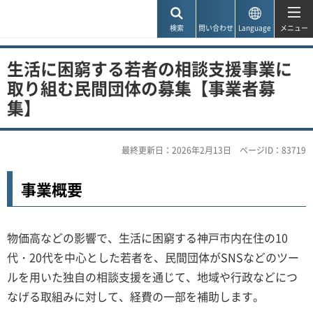
神戸市
検索
問い合わせ
Language
メニュー
生活に困窮する若者の相談支援事業に
取り組む民間団体の募集【事業者募
集】
最終更新日：2026年2月13日
ページID：83719
事業概要
物価高などの影響で、生活に困窮する神戸市内在住の10
代・20代を中心とした若者を、民間団体がSNSなどのツー
ルを用いた独自の相談支援を通じて、地域や行政などにつ
なげる取組みに対して、経費の一部を補助します。