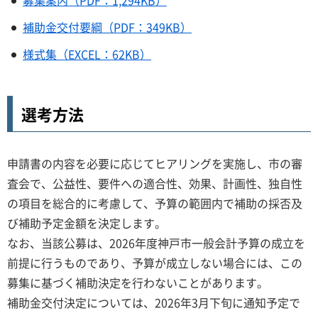
募集案内（PDF：1,294KB）
補助金交付要綱（PDF：349KB）
様式集（EXCEL：62KB）
選考方法
申請書の内容を必要に応じてヒアリングを実施し、市の審
査会で、公益性、要件への適合性、効果、計画性、独自性
の項目を総合的に考慮して、予算の範囲内で補助の採否及
び補助予定金額を決定します。
なお、当該公募は、2026年度神戸市一般会計予算の成立を
前提に行うものであり、予算が成立しない場合には、この
募集に基づく補助決定を行わないことがあります。
補助金交付決定については、2026年3月下旬に通知予定で