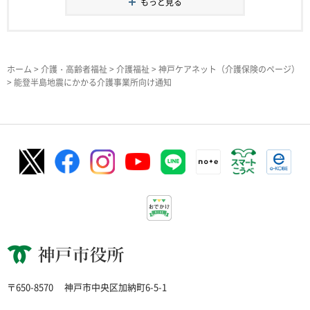
もっと見る
ホーム
>
介護・高齢者福祉
>
介護福祉
>
神戸ケアネット（介護保険のページ）
> 能登半島地震にかかる介護事業所向け通知
神戸市役所
〒650-8570
神戸市中央区加納町6-5-1