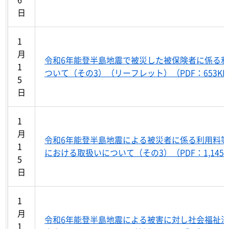
日
1
月
令和6年能登半島地震で被災した被保険者に係る
1
ついて（その3）（リーフレット）（PDF：653K
5
日
1
月
令和6年能登半島地震による被災者に係る利用料
1
における取扱いについて（その3）（PDF：1,145
5
日
1
月
令和6年能登半島地震による被害に対し社会福祉
1