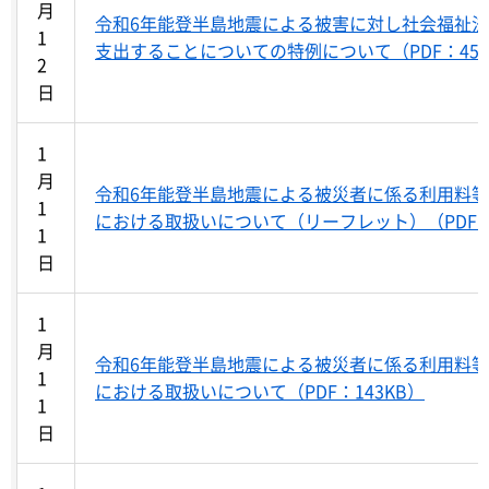
月
令和6年能登半島地震による被害に対し社会福祉
1
支出することについての特例について（PDF：45K
2
日
1
月
令和6年能登半島地震による被災者に係る利用料
1
における取扱いについて（リーフレット）（PDF：1
1
日
1
月
令和6年能登半島地震による被災者に係る利用料
1
における取扱いについて（PDF：143KB）
1
日