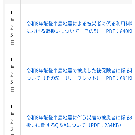
1
月
令和6年能登半島地震による被災者に係る利用料
2
における取扱いについて（その5）（PDF：840K
5
日
1
月
令和6年能登半島地震で被災した被保険者に係る
2
ついて（その5）（リーフレット）（PDF：691K
5
日
1
月
令和6年能登半島地震に伴う災害の被災者に係る
2
扱いに関するQ＆Aについて（PDF：234KB）
3