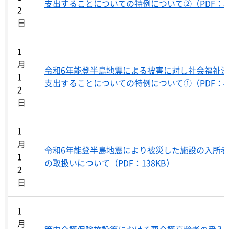
支出することについての特例について②（PDF：8
2
日
1
月
令和6年能登半島地震による被害に対し社会福祉
1
支出することについての特例について①（PDF：4
2
日
1
月
令和6年能登半島地震により被災した施設の入所
1
の取扱いについて（PDF：138KB）
2
日
1
月