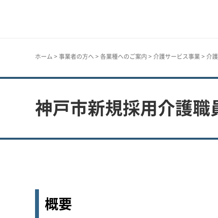
神戸市
ホーム
>
事業者の方へ
>
各業種へのご案内
>
介護サービス事業
>
介護
神戸市新規採用介護職
概要