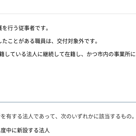
護を行う従事者です。
したことがある職員は、交付対象外です。
度に在籍している法人に継続して在籍し、かつ市内の事業
所を有する法人であって、次のいずれかに該当するもの
年度中に新設する法人