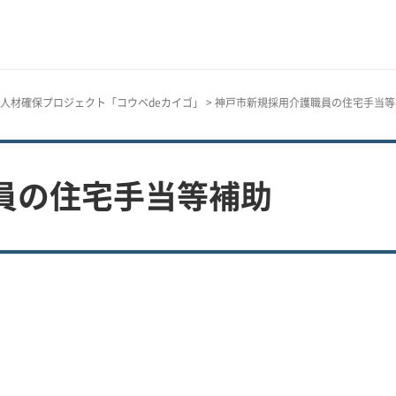
人材確保プロジェクト「コウベdeカイゴ」
> 神戸市新規採用介護職員の住宅手当
員の住宅手当等補助