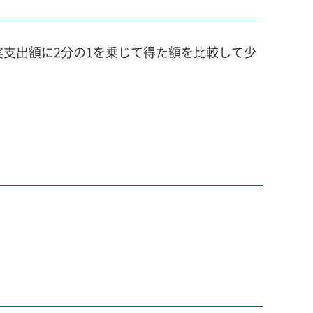
実支出額に2分の1を乗じて得た額を比較して少