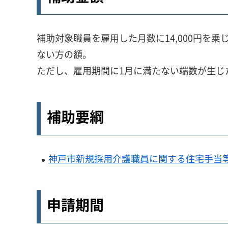
補助対象職員を雇用した月数に14,000円を
ない方の額。
ただし、雇用期間に1月に満たない端数が生じ
補助要綱
神戸市新規採用介護職員に関する住宅手当等補
申請期間