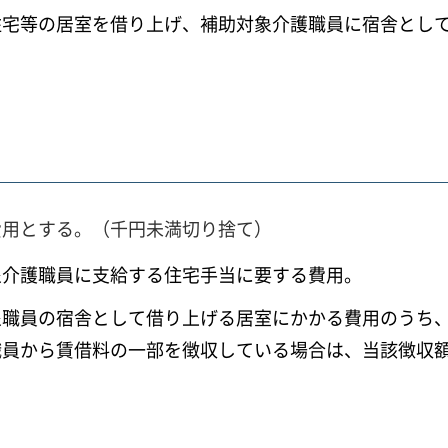
住宅等の居室を借り上げ、補助対象介護職員に宿舎とし
費用とする。（千円未満切り捨て）
象介護職員に支給する住宅手当に要する費用。
象職員の宿舎として借り上げる居室にかかる費用のうち
職員から賃借料の一部を徴収している場合は、当該徴収