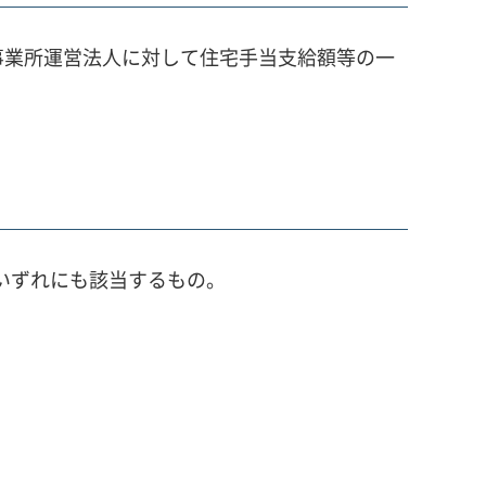
事業所運営法人に対して住宅手当支給額等の一
のいずれにも該当するもの。