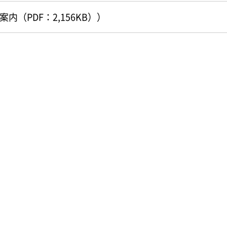
内（PDF：2,156KB））