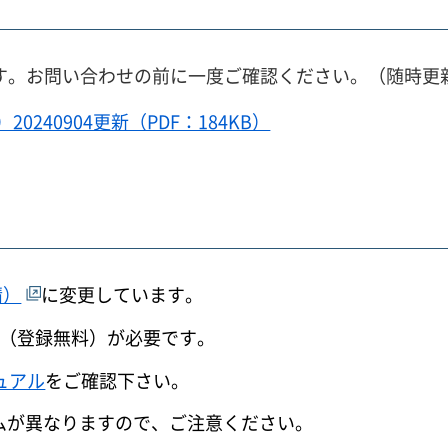
す。お問い合わせの前に一度ご確認ください。（随時更
240904更新（PDF：184KB）
請）
に変更しています。
録（登録無料）が必要です。
ニュアル
をご確認下さい。
ムが異なりますので、ご注意ください。