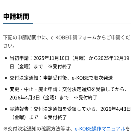
申請期間
下記の申請期間中に、e-KOBE申請フォームからご申請くだ
さい。
当初申請：2025年11月10日（月曜）から2025年12月19
日（金曜）まで ※受付終了
交付決定通知：申請受付後、e-KOBEで順次発送
変更・中止・廃止申請：交付決定通知を受領してから、
2026年4月3日（金曜）まで ※受付終了
実績報告：交付決定通知を受領してから、2026年4月3日
（金曜）まで ※受付終了
※交付決定通知の確認方法等は、
e-KOBE操作マニュアル
を