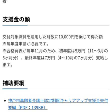
者
支援金の額
交付対象職員を雇用した月数に10,000円を乗じて得た額
※毎年度申請が必要です。
※合格発表が毎年11月のため、初年度は5万円（11～3月の
5ヶ月分）、最終年度は7万円（4～10月の7ヶ月分）支給し
ます。
補助要綱
神戸市高齢者介護士認定制度キャリアアップ支援金交付
要綱（PDF：139KB）