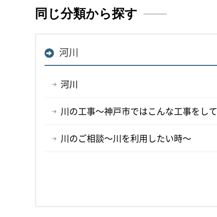
同じ分類から探す
河川
河川
川の工事～神戸市ではこんな工事をし
川のご相談～川を利用したい時～