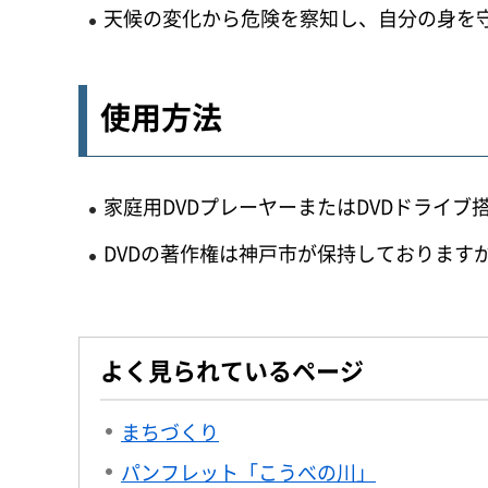
天候の変化から危険を察知し、自分の身を守
使用方法
家庭用DVDプレーヤーまたはDVDドライ
DVDの著作権は神戸市が保持しております
よく見られているページ
まちづくり
パンフレット「こうべの川」