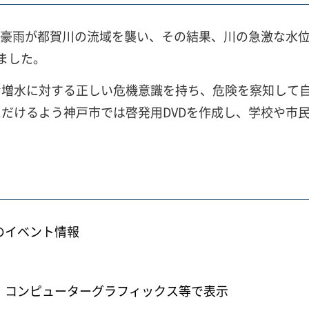
な集中豪雨が都賀川の流域を襲い、その結果、川の急激な
ました。
な増水に対する正しい危機意識を持ち、危険を察知して
だけるよう神戸市では啓発用DVDを作成し、学校や市
のイベント情報
、コンピューターグラフィックス等で表示