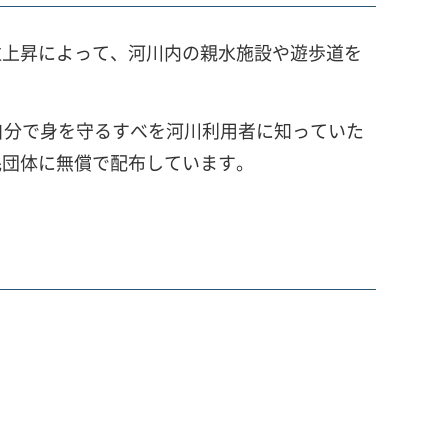
水位上昇によって、河川内の親水施設や遊歩道を
自分で身を守るすべを河川利用者に知っていた
民団体に無償で配布しています。