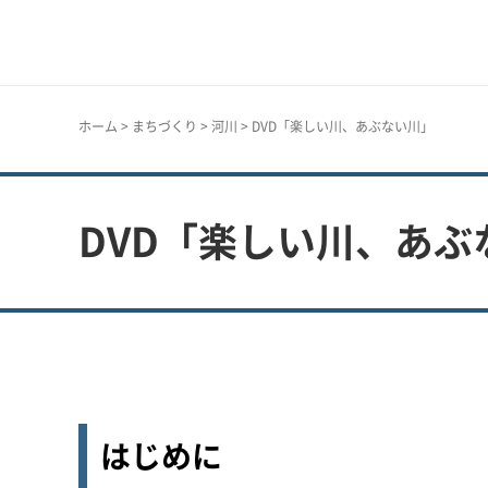
神戸市
ホーム
>
まちづくり
>
河川
> DVD「楽しい川、あぶない川」
DVD「楽しい川、あぶ
はじめに