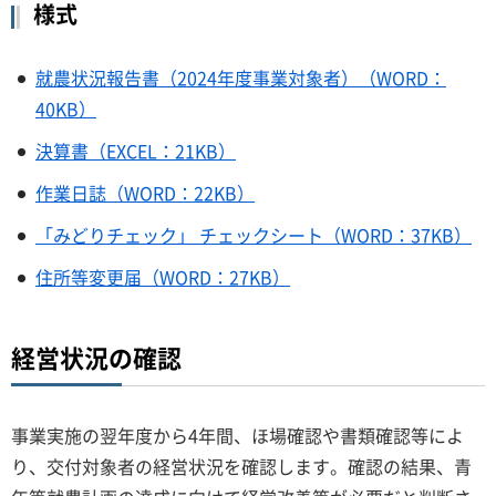
様式
就農状況報告書（2024年度事業対象者）（WORD：
40KB）
決算書（EXCEL：21KB）
作業日誌（WORD：22KB）
「みどりチェック」 チェックシート（WORD：37KB）
住所等変更届（WORD：27KB）
経営状況の確認
事業実施の翌年度から4年間、ほ場確認や書類確認等によ
り、交付対象者の経営状況を確認します。確認の結果、青