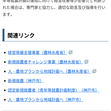
年等就農計画の達成に向けて経営改善等が必要だと判断さ
れた場合は、専門家と協力し、適切な助言及び指導を行い
ます。
関連リンク
経営発展支援事業（農林水産省）
新規就農者チャレンジ事業（農林水産省）
人・農地プランから地域計画へ（農林水産省）
新規就農（神戸市）
認定新規就農者（青年等就農計画制度）（神戸市）
人・農地プランから地域計画へ（神戸市）