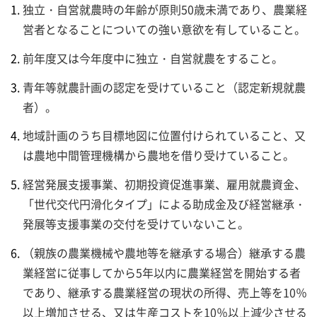
独立・自営就農時の年齢が原則50歳未満であり、農業経
営者となることについての強い意欲を有していること。
前年度又は今年度中に独立・自営就農をすること。
青年等就農計画の認定を受けていること（認定新規就農
者）。
地域計画のうち目標地図に位置付けられていること、又
は農地中間管理機構から農地を借り受けていること。
経営発展支援事業、初期投資促進事業、雇用就農資金、
「世代交代円滑化タイプ」による助成金及び経営継承・
発展等支援事業の交付を受けていないこと。
（親族の農業機械や農地等を継承する場合）継承する農
業経営に従事してから5年以内に農業経営を開始する者
であり、継承する農業経営の現状の所得、売上等を10％
以上増加させる、又は生産コストを10％以上減少させる