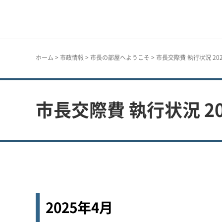
神戸市
ホーム
>
市政情報
>
市長の部屋へようこそ
> 市長交際費 執行状況 20
市長交際費 執行状況 2
2025年4月