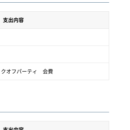
支出内容
6キックオフパーティ 会費
支出内容