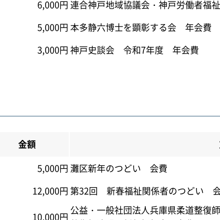
6,000円
連合神戸地域協議会・神戸労働者福
5,000円
本多静六博士を顕彰する会 年会費
3,000円
神戸史談会 令和7年度 年会費
金額
5,000円
灘区新年のつどい 会費
12,000円
第32回 新春福祉関係者のつどい 
公益・一般社団法人兵庫県柔道整復
10,000円