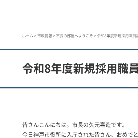
神戸市
ホーム
>
市政情報
>
市長の部屋へようこそ
> 令和8年度新規採用職員
令和8年度新規採用職員
皆さんこんにちは。市長の久元喜造です。
今日神戸市役所に入庁された皆さん、おめで