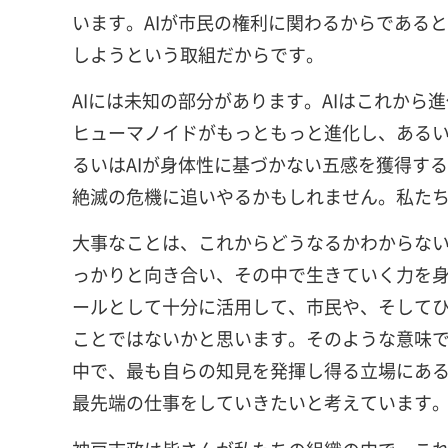
います。AIが市民の権利に関わるからである
しようという取組だからです。
AIには未知の部分があります。AIはこれか
ヒューマノイドがもっともっと進化し、あるい
るいはAIが身体性に基づかない五感を獲得す
絶滅の危機に追いやるかもしれません。私た
大事なことは、これからどうなるかわからな
っかりと向き合い、その中で生きていく力を身
ールとして十分に活用して、市民や、そして
ことではないかと思います。そのような意味
中で、最も自らの知見を発揮し得る立場にあ
最先端の仕事をしていきたいと考えています