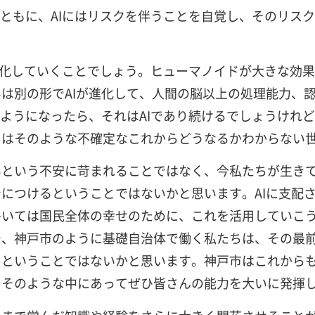
とともに、AIにはリスクを伴うことを自覚し、そのリス
ら進化していくことでしょう。ヒューマノイドが大きな効
は別の形でAIが進化して、人間の脳以上の処理能力、
るようになったら、それはAIであり続けるでしょうけれ
ちはそのような不確定なこれからどうなるかわからない
いという不安に苛まれることではなく、今私たちが生き
につけるということではないかと思います。AIに支配さ
ひいては国民全体の幸せのために、これを活用していこ
で、神戸市のように基礎自治体で働く私たちは、その最
るということではないかと思います。神戸市はこれから
。そのような中にあってぜひ皆さんの能力を大いに発揮