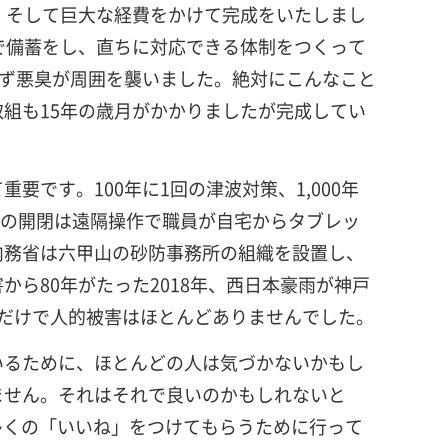
、そして巨大な経費をかけて完成をいたしまし
で備蓄をし、直ちに対応できる体制をつくって
きず悪臭が周囲を襲いました。絶対にこんなこと
組も15年の歳月がかかりましたが完成してい
です。100年に1回の津波対策、1,000年
分の開閉は遠隔操作で職員が自宅からタブレッ
内務省は六甲山の砂防事務所の組織を設置し、
ら80年がたった2018年、西日本豪雨が神戸
だけで人的被害はほとんどありませんでした。
いるために、ほとんどの人は気づかないかもし
ません。それはそれで良いのかもしれないと
多くの「いいね」をつけてもらうために行って