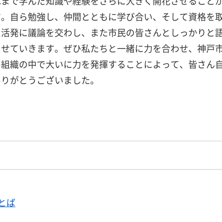
れまで学んだ知識や経験をさらに大きく開花させること
す。自ら勉強し、仲間とともに学び合い、そして資格を
に活発に議論を交わし、また市民の皆さんとしっかりと
させていきます。ぜひ私たちと一緒に力を合わせ、神戸
の組織の中で大いに力を発揮することによって、皆さん
ありがとうございました。
とば