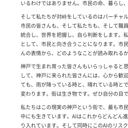
いるわけではありません。市民の命、暮らし
そして私たちが対峙をしているのはバーチャ
市民の皆さんも、そして私たちも、そして職
統合し、世界を把握し、自ら判断をします。
として、市民と向き合うことになります。市
んの表情から、どのようなことが読み取れる
神戸で生まれ育った皆さんもいらっしゃると
して、神戸に来られた皆さんには、心から歓
ても、雨が降っている時と、晴れている時と
変わります。街は生き物です。ぜひ自分の目
私たちはこの現実の神戸という街で、最も市
中にも生きています。AIはこれからどんどん
り入れています。そして同時にこのAIのリス