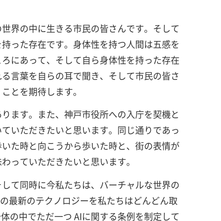
の世界の中に生きる市民の皆さんです。そして
を持った存在です。身体性を持つ人間は五感を
ころにあって、そして自ら身体性を持った存在
れる言葉を自らの耳で聞き、そして市民の皆さ
くことを期待します。
あります。また、神戸市役所への入庁を契機と
いていただきたいと思います。同じ通りであっ
歩いた時と向こうから歩いた時と、街の表情が
味わっていただきたいと思います。
そして同時に今私たちは、バーチャルな世界の
どの最新のテクノロジーを私たちはどんどん取
体の中でただ一つ AIに関する条例を制定して