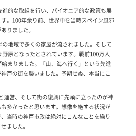
先進的な取組を行い、パイオニア的な政策も展
す。100年余り前、世界中を当時スペイン風邪
がありました。
半の地域で多くの家屋が流されました。そして
け野原となったとされています。戦前100万人
が始まりました。「山、海へ行く」という先進
震が神戸の街を襲いました。予期せぬ、本当にこ
設と運営、そして街の復興に先頭に立ったのが神
んも多かったと思います。想像を絶する状況が
で、当時の神戸市政は絶対にこんなことを繰り
させました。