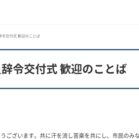
辞令交付式 歓迎のことば
辞令交付式 歓迎のことば
とうございます。共に汗を流し苦楽を共にし、市民のみ