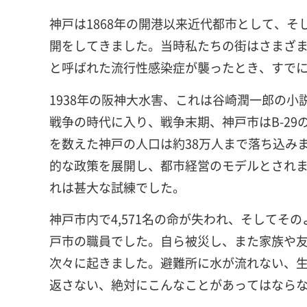
神戸は1868年の開港以来近代都市として、
開をしてきました。当時私たちの街はさまざま
と呼ばれた流行性感染症が襲ったとき、すで
1938年の阪神大水害、これは谷崎潤一郎の
戦争の時代に入り、戦争末期、神戸市はB-29
を数えた神戸の人口は約38万人まで落ち込み
的な政策を展開し、都市経営のモデルとされまし
れは甚大な試練でした。
神戸市内で4,571名の命が失われ、そして
戸市の職員でした。自ら被災し、また家族や
次々に起きました。避難所に水が流れない、
返さない、絶対にこんなことがあってはなら