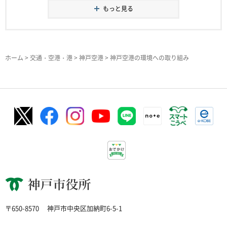
もっと見る
ホーム
>
交通・空港・港
>
神戸空港
> 神戸空港の環境への取り組み
神戸市役所
〒650-8570
神戸市中央区加納町6-5-1