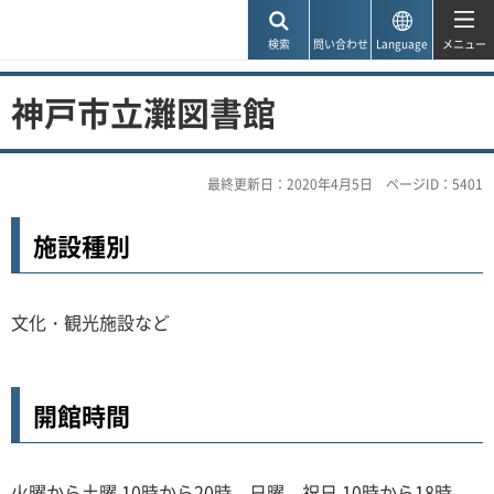
神戸市
検索
問い合わせ
Language
メニュー
神戸市立灘図書館
最終更新日：2020年4月5日
ページID：5401
施設種別
文化・観光施設など
開館時間
火曜から土曜 10時から20時、日曜、祝日 10時から18時