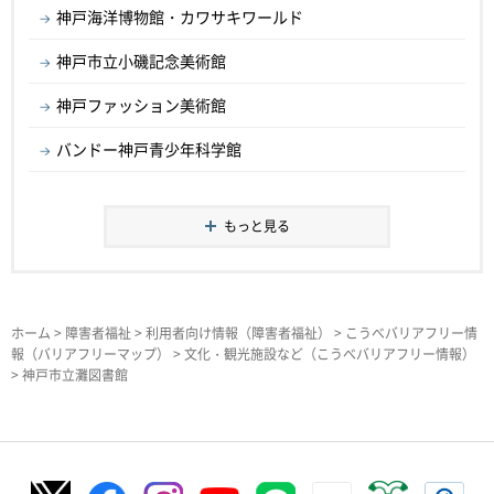
神戸海洋博物館・カワサキワールド
神戸市立小磯記念美術館
神戸ファッション美術館
バンドー神戸青少年科学館
もっと見る
ホーム
>
障害者福祉
>
利用者向け情報（障害者福祉）
>
こうべバリアフリー情
報（バリアフリーマップ）
>
文化・観光施設など（こうべバリアフリー情報）
> 神戸市立灘図書館