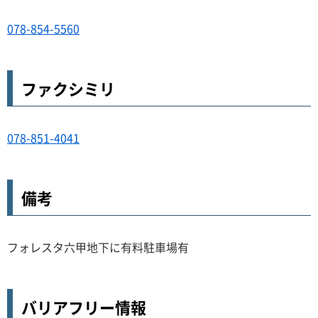
078-854-5560
ファクシミリ
078-851-4041
備考
フォレスタ六甲地下に有料駐車場有
バリアフリー情報