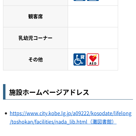
観客席
乳幼児コーナー
その他
施設ホームページアドレス
https://www.city.kobe.lg.jp/a09222/kosodate/lifelong
/toshokan/facilities/nada_lib.html（灘図書館）