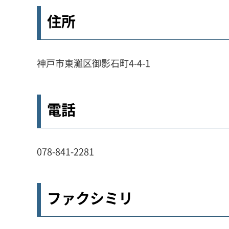
住所
神戸市東灘区御影石町4-4-1
電話
078-841-2281
ファクシミリ