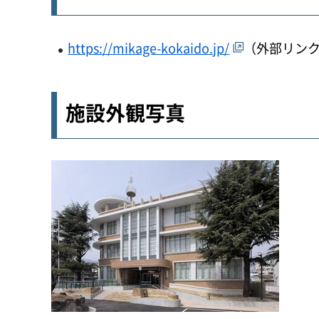
https://mikage-kokaido.jp/
（外部リン
施設外観写真