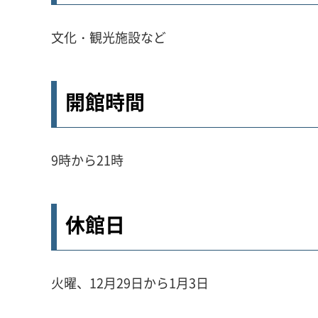
文化・観光施設など
開館時間
9時から21時
休館日
火曜、12月29日から1月3日