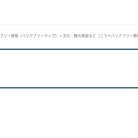
フリー情報（バリアフリーマップ）
>
文化・観光施設など（こうべバリアフリー情