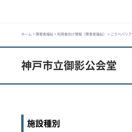
神戸市
ホーム
>
障害者福祉
>
利用者向け情報（障害者福祉）
>
こうべバリア
神戸市立御影公会堂
施設種別