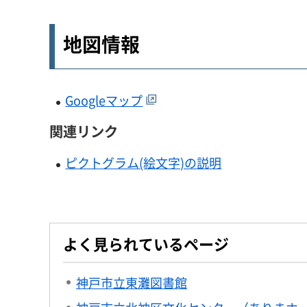
地図情報
Googleマップ
関連リンク
ピクトグラム(絵文字)の説明
よく見られているページ
神戸市立東灘図書館