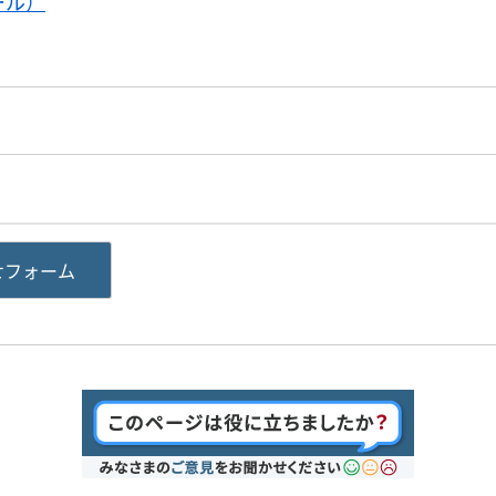
ール）
せフォーム