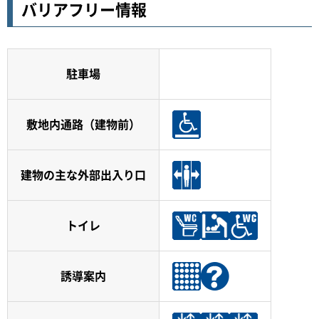
バリアフリー情報
駐車場
敷地内通路（建物前）
建物の主な外部出入り口
トイレ
誘導案内