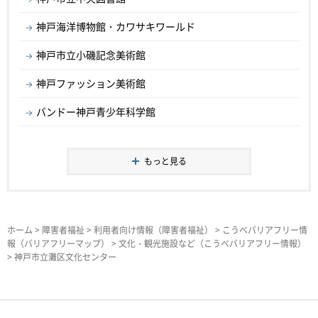
神戸海洋博物館・カワサキワールド
神戸市立小磯記念美術館
神戸ファッション美術館
バンドー神戸青少年科学館
もっと見る
ホーム
>
障害者福祉
>
利用者向け情報（障害者福祉）
>
こうべバリアフリー情
報（バリアフリーマップ）
>
文化・観光施設など（こうべバリアフリー情報）
> 神戸市立灘区文化センター