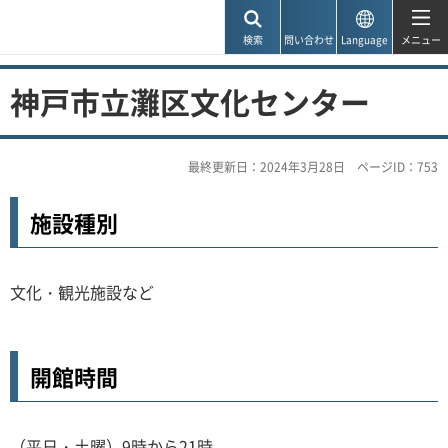
神戸市
検索
問い合わせ
Language
メニュー
神戸市立灘区文化センター
最終更新日：2024年3月28日
ページID：753
施設種別
文化・観光施設など
開館時間
（平日・土曜）9時から21時