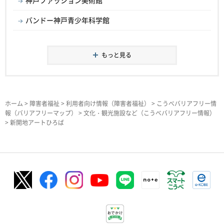
神戸ファッション美術館
バンドー神戸青少年科学館
もっと見る
ホーム
>
障害者福祉
>
利用者向け情報（障害者福祉）
>
こうべバリアフリー情
報（バリアフリーマップ）
>
文化・観光施設など（こうべバリアフリー情報）
> 新開地アートひろば