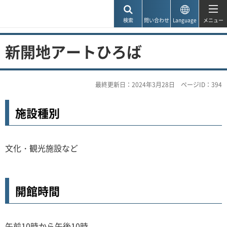
神戸市
検索
問い合わせ
Language
メニュー
新開地アートひろば
最終更新日：2024年3月28日
ページID：394
施設種別
文化・観光施設など
開館時間
午前10時から午後10時