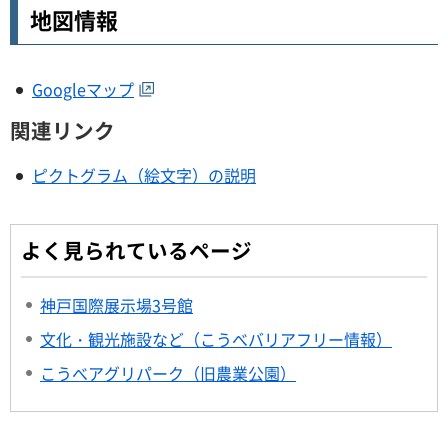
地図情報
Googleマップ
関連リンク
ピクトグラム（絵文字）の説明
よく見られているページ
神戸国際展示場3号館
文化・観光施設など（こうべバリアフリー情報）
こうべアグリパーク（旧農業公園）