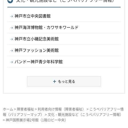
神戸市立中央図書館
神戸海洋博物館・カワサキワールド
神戸市立小磯記念美術館
神戸ファッション美術館
バンドー神戸青少年科学館
もっと見る
ホーム
>
障害者福祉
>
利用者向け情報（障害者福祉）
>
こうべバリアフリー情
報（バリアフリーマップ）
>
文化・観光施設など（こうべバリアフリー情報）
> 神戸国際展示場2号館（1階ロビー中央）