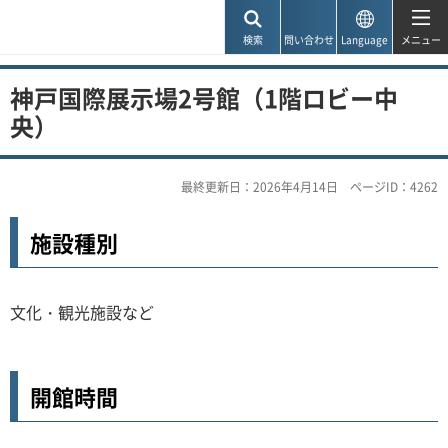
神戸市
検索
問い合わせ
Language
メニュー
神戸国際展示場2号館（1階ロビー中
央）
最終更新日：2026年4月14日
ページID：4262
施設種別
文化・観光施設など
開館時間