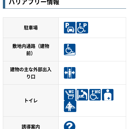
バリアフリー情報
駐車場
敷地内通路（建物
前）
建物の主な外部出入
り口
トイレ
誘導案内