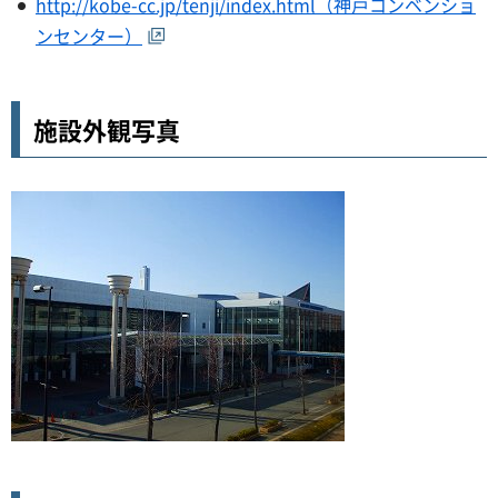
http://kobe-cc.jp/tenji/index.html（神戸コンベンショ
ンセンター）
施設外観写真