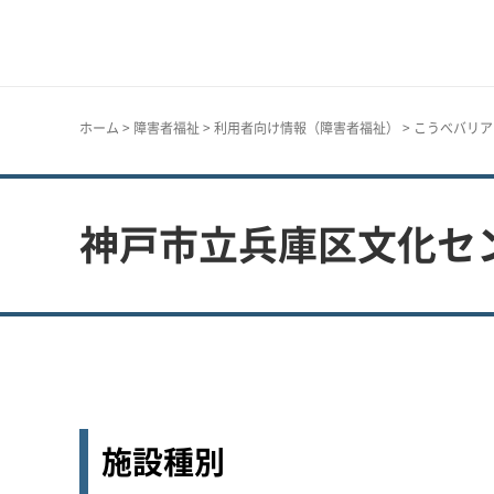
神戸市
ホーム
>
障害者福祉
>
利用者向け情報（障害者福祉）
>
こうべバリア
神戸市立兵庫区文化セ
施設種別