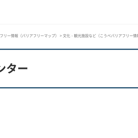
フリー情報（バリアフリーマップ）
>
文化・観光施設など（こうべバリアフリー情
ンター