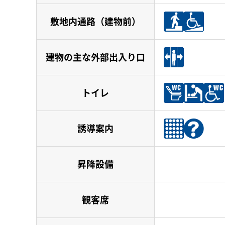
敷地内通路（建物前）
建物の主な外部出入り口
トイレ
誘導案内
昇降設備
観客席