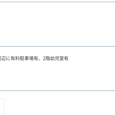
周辺に有料駐車場有、2階幼児室有