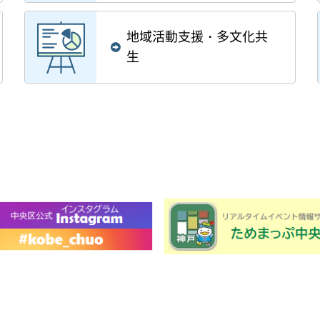
地域活動支援・多文化共
生