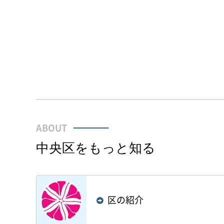
お買物、通院に便利な「
スタグラムはこちらから！
い。
ABOUT
中央区をもっと知る
区の紹介