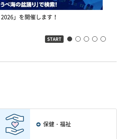
マンションサ
2026」を開催します！
26日）
START
2番目のスライドを表示
3番目のスライドを表示
4番目のスライドを表
5番目のスライド
1番目のスライドを表示
保健・福祉