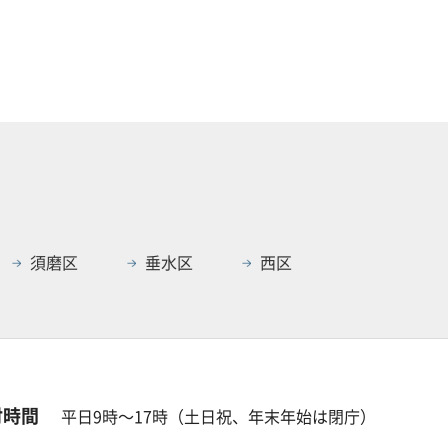
須磨区
垂水区
西区
付時間
平日9時～17時（土日祝、年末年始は閉庁）