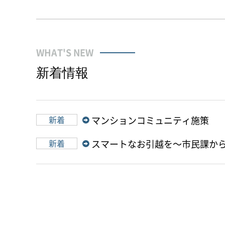
WHAT'S NEW
新着情報
新着
マンションコミュニティ施策
新着
スマートなお引越を～市民課か