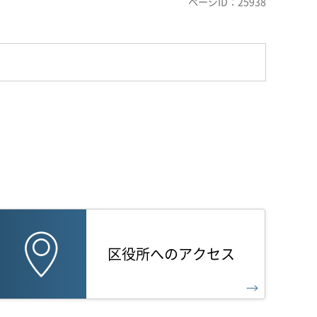
ページID：25938
区役所へのアクセス