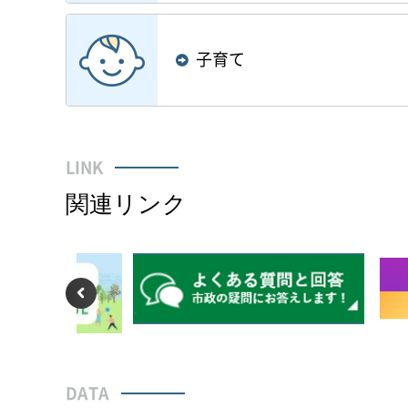
子育て
LINK
関連リンク
前のスライドを表示
DATA