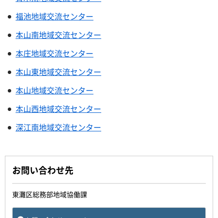
福池地域交流センター
本山南地域交流センター
本庄地域交流センター
本山東地域交流センター
本山地域交流センター
本山西地域交流センター
深江南地域交流センター
お問い合わせ先
東灘区総務部地域協働課