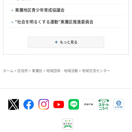
東灘地区青少年育成協議会
“社会を明るくする運動”東灘区推進委員会
もっと見る
ホーム
>
区役所
>
東灘区
>
地域団体・地域活動
> 地域交流センター