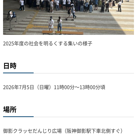
2025年度の社会を明るくする集いの様子
日時
2026年7月5日（日曜）11時00分～13時00分頃
場所
御影クラッセだんじり広場（阪神御影駅下車北側すぐ）