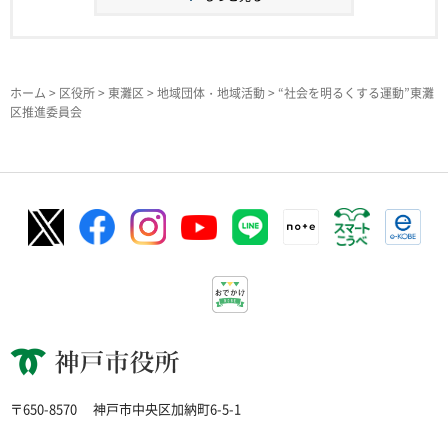
ホーム
>
区役所
>
東灘区
>
地域団体・地域活動
> “社会を明るくする運動”東灘
区推進委員会
神戸市役所
〒650-8570
神戸市中央区加納町6-5-1