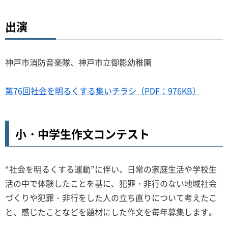
出演
神戸市消防音楽隊、神戸市立御影幼稚園
第76回社会を明るくする集いチラシ（PDF：976KB）
小・中学生作文コンテスト
“社会を明るくする運動”に伴い、日常の家庭生活や学校生
活の中で体験したことを基に、犯罪・非行のない地域社会
づくりや犯罪・非行をした人の立ち直りについて考えたこ
と、感じたことなどを題材にした作文を毎年募集します。