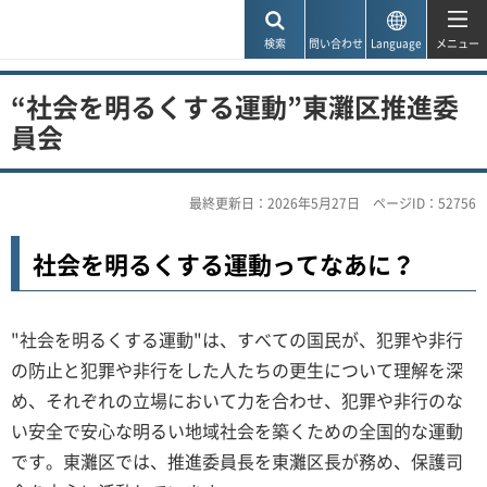
神戸市
検索
問い合わせ
Language
メニュー
“社会を明るくする運動”東灘区推進委
員会
最終更新日：2026年5月27日
ページID：52756
社会を明るくする運動ってなあに？
"社会を明るくする運動"は、すべての国民が、犯罪や非行
の防止と犯罪や非行をした人たちの更生について理解を深
め、それぞれの立場において力を合わせ、犯罪や非行のな
い安全で安心な明るい地域社会を築くための全国的な運動
です。東灘区では、推進委員長を東灘区長が務め、保護司