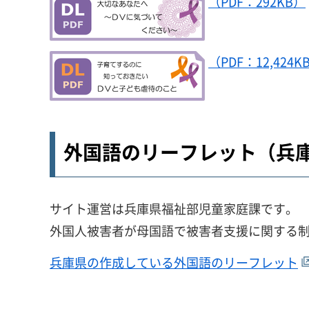
（PDF：292KB）
（PDF：12,424K
外国語のリーフレット（兵
サイト運営は兵庫県福祉部児童家庭課です。
外国人被害者が母国語で被害者支援に関する制
兵庫県の作成している外国語のリーフレット