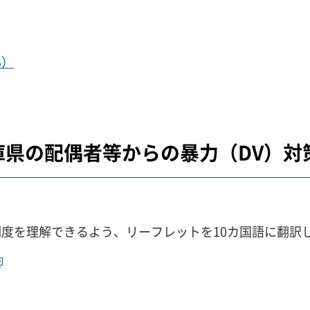
B）
庫県の配偶者等からの暴力（DV）対
度を理解できるよう、リーフレットを10カ国語に翻訳