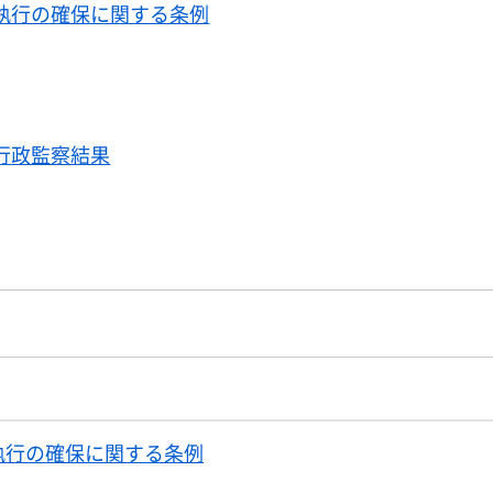
執行の確保に関する条例
行政監察結果
執行の確保に関する条例