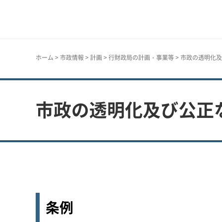
神戸市
ホーム
>
市政情報
>
計画
>
行財政局の計画・事業等
> 市政の透明化
市政の透明化及び公正
条例