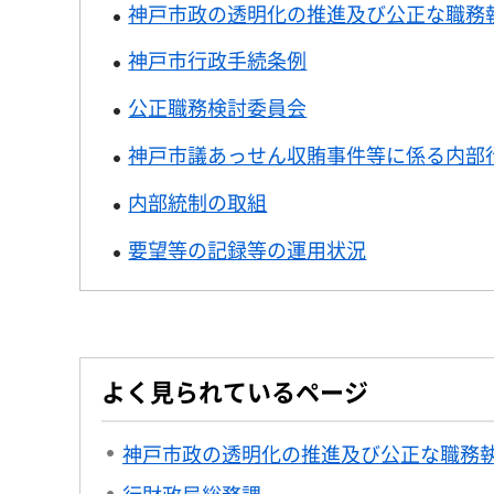
神戸市政の透明化の推進及び公正な職務
神戸市行政手続条例
公正職務検討委員会
神戸市議あっせん収賄事件等に係る内部
内部統制の取組
要望等の記録等の運用状況
よく見られているページ
神戸市政の透明化の推進及び公正な職務