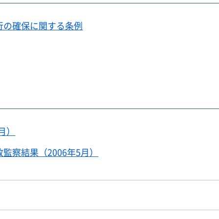
行の確保に関する条例
月）
察結果（2006年5月）