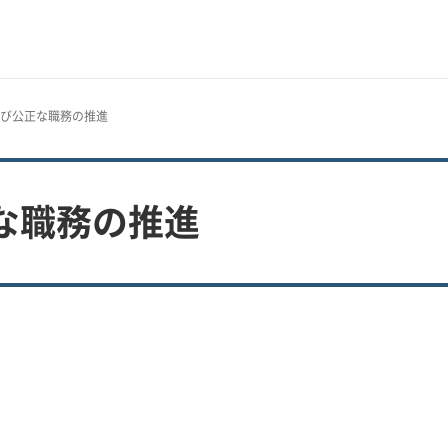
及び公正な職務の推進
な職務の推進