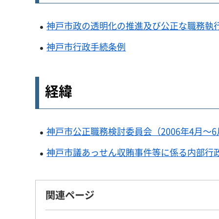
神戸市政の透明化の推進及び公正な職務執
神戸市行政手続条例
経緯
神戸市公正職務検討委員会（2006年4月～6
神戸市議あっせん収賄事件等に係る内部行政監
関連ページ