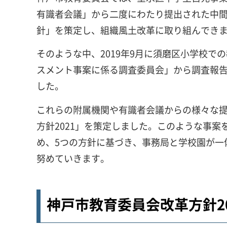
有識者会議」から二度にわたり提出された中間と
針」を策定し、組織風土改革に取り組んでき
そのような中、2019年9月に須磨区小学校で
スメント事案に係る調査委員会」から調査報告
した。
これらの附属機関や有識者会議からの様々な
方針2021」を策定しました。このような事
め、5つの方針に基づき、事務局と学校園が一
努めていきます。
神戸市教育委員会改革方針20