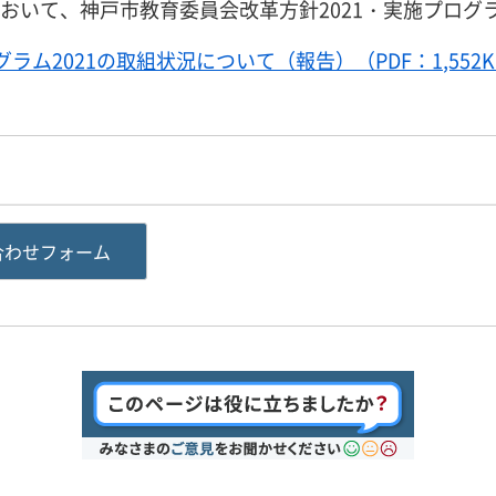
において、神戸市教育委員会改革方針2021・実施プログ
ラム2021の取組状況について（報告）（PDF：1,552K
合わせフォーム