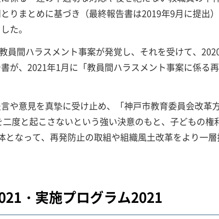
りまとめに基づき（最終報告書は2019年9月に提出）、
ました。
の教員間ハラスメント事案が発覚し、それを受けて、20
書が、2021年1月に「教員間ハラスメント事案に係る
提言や意見を真摯に受け止め、「神戸市教育委員会改革
案を二度と起こさないという強い決意のもと、子どもの権
体となって、再発防止の取組や組織風土改革をより一層
21・実施プログラム2021