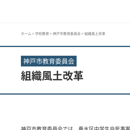
神戸市
ホーム
>
学校教育
>
神戸市教育委員会
> 組織風土改革
神戸市教育委員会
組織風土改革
神戸市教育委員会では、垂水区中学生自死事