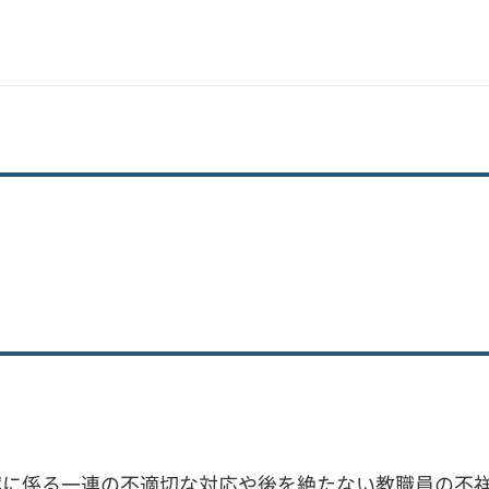
案に係る一連の不適切な対応や後を絶たない教職員の不