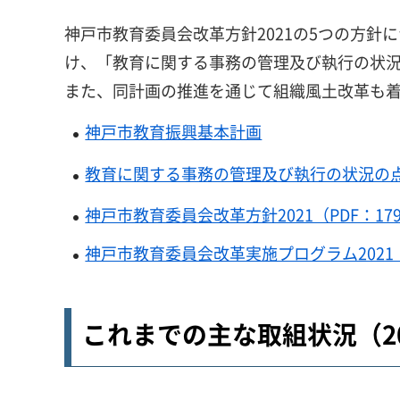
神戸市教育委員会改革方針2021の5つの方針
け、「教育に関する事務の管理及び執行の状
また、同計画の推進を通じて組織風土改革も
神戸市教育振興基本計画
教育に関する事務の管理及び執行の状況の
神戸市教育委員会改革方針2021（PDF：17
神戸市教育委員会改革実施プログラム2021（P
これまでの主な取組状況（20