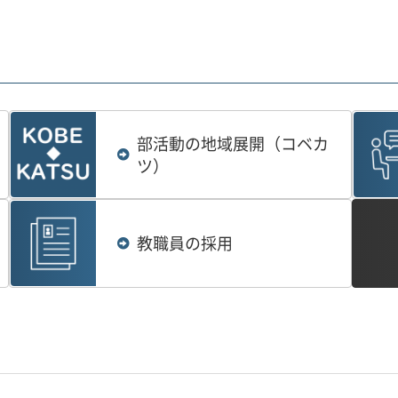
部活動の地域展開（コベカ
ツ）
教職員の採用