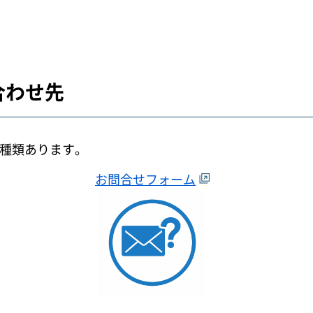
合わせ先
3種類あります。
お問合せフォーム