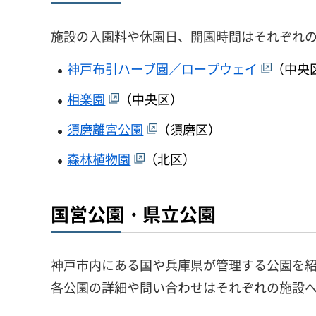
施設の入園料や休園日、開園時間はそれぞれ
神戸布引ハーブ園／ロープウェイ
（中央
相楽園
（中央区）
須磨離宮公園
（須磨区）
森林植物園
（北区）
国営公園・県立公園
神戸市内にある国や兵庫県が管理する公園を
各公園の詳細や問い合わせはそれぞれの施設