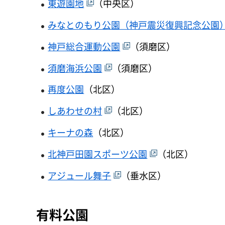
東遊園地
（中央区）
みなとのもり公園（神戸震災復興記念公園
神戸総合運動公園
（須磨区）
須磨海浜公園
（須磨区）
再度公園
（北区）
しあわせの村
（北区）
キーナの森
（北区）
北神戸田園スポーツ公園
（北区）
アジュール舞子
（垂水区）
有料公園