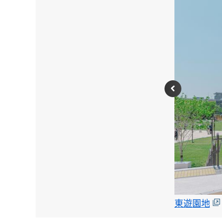
前
東遊園地