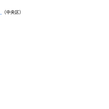
）
（中央区）