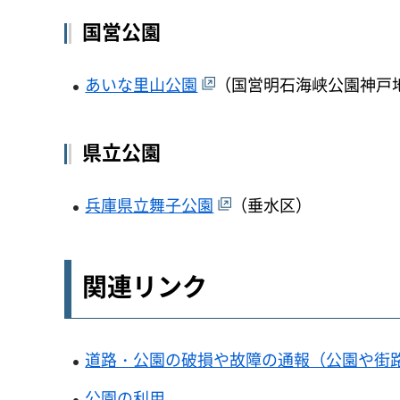
国営公園
あいな里山公園
（国営明石海峡公園神戸
県立公園
兵庫県立舞子公園
（垂水区）
関連リンク
道路・公園の破損や故障の通報（公園や街
公園の利用