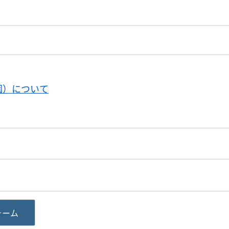
園）について
ォーム