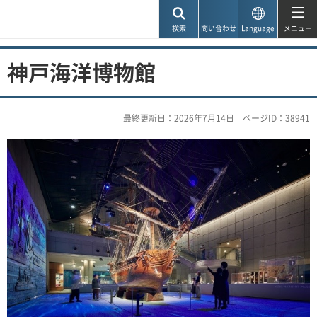
神戸市
検索
問い合わせ
Language
メニュー
神戸海洋博物館
最終更新日：2026年7月14日
ページID：38941