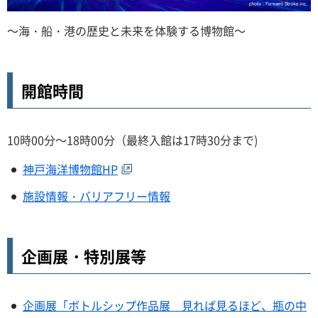
～海・船・港の歴史と未来を体験する博物館～
開館時間
10時00分～18時00分（最終入館は17時30分まで)
神戸海洋博物館HP
施設情報・バリアフリー情報
企画展・特別展等
企画展「ボトルシップ作品展 見れば見るほど、瓶の中