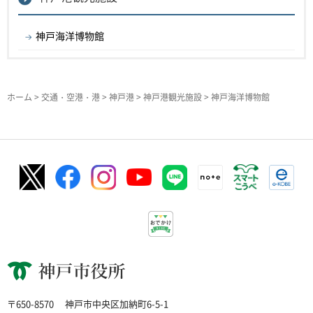
神戸海洋博物館
ホーム
>
交通・空港・港
>
神戸港
>
神戸港観光施設
> 神戸海洋博物館
神戸市役所
〒650-8570
神戸市中央区加納町6-5-1