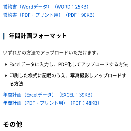
誓約書（Wordデータ）（WORD：25KB）
誓約書（PDF・プリント用）（PDF：90KB）
年間計画フォーマット
いずれかの方法でアップロードいただけます。
Excelデータに入力し、PDF化してアップロードする方法
印刷した様式に記載のうえ、写真撮影しアップロードす
る方法
年間計画（Excelデータ）（EXCEL：39KB）
年間計画（PDF・プリント用）（PDF：48KB）
その他