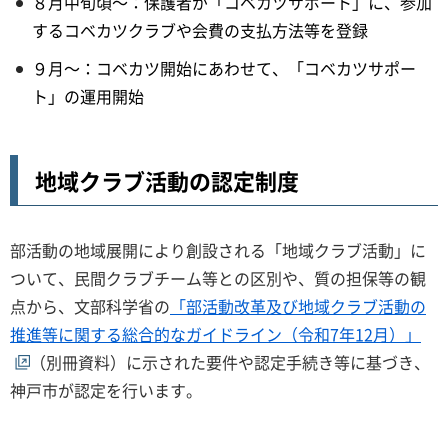
８月中旬頃～：保護者が「コベカツサポート」に、参加
するコベカツクラブや会費の支払方法等を登録
９月～：コベカツ開始にあわせて、「コベカツサポー
ト」の運用開始
地域クラブ活動の認定制度
部活動の地域展開により創設される「地域クラブ活動」に
ついて、民間クラブチーム等との区別や、質の担保等の観
点から、文部科学省の
「部活動改革及び地域クラブ活動の
推進等に関する総合的なガイドライン（令和7年12月）」
（別冊資料）に示された要件や認定手続き等に基づき、
神戸市が認定を行います。