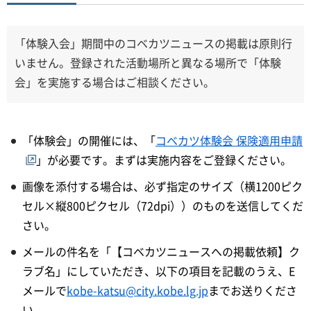
「体験入会」期間中のコベカツニュースの掲載は原則行
いません。登録された活動場所と異なる場所で「体験
会」を実施する場合はご相談ください。
「体験会」の開催には、「
コベカツ体験会 保険適用申請
」が必要です。まずは実施内容をご登録ください。
画像を添付する場合は、必ず指定のサイズ（横1200ピク
セル×縦800ピクセル（72dpi））のものを送信してくだ
さい。
メールの件名を「【コベカツニュースへの掲載依頼】ク
ラブ名」にしていただき、以下の項目を記載のうえ、E
メールで
kobe-katsu@city.kobe.lg.jp
までお送りくださ
い。