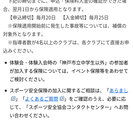
下記の締切までに、申込・保険料入金の確認ができた場
合、翌月1日から保険適用となります。
【申込締切】毎月20日 【入金締切】毎月25日
※保険適用開始前に発生した事故等については、補償の
対象外となります。
※指導者数が4名以上のクラブは、各クラブにて直接お申
込みください。
体験会・体験入会時の「神戸市立中学生以外」の参加者
が加入する保険については、イベント保険等をあわせて
ご検討ください。
スポーツ安全保険の加入に関するご相談は、「
あらまし
」「
よくあるご質問
」をご確認のうえ、必要に応
じて、「スポーツ安全協会コンタクトセンター」へお問
い合わせください。