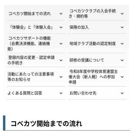
コベカツクラブの入会手続
コベカツ開始までの流れ
き・規約等
「体験会」と「体験入会」
保険の加入
コベカツサポートの機能
（会費決済機能、連絡機
地域クラブ活動の認定制度
能）
登録内容の変更・認定申請
研修の受講について
の手続き
令和8年度中学校体育連盟主
活動にあたっての注意事項
催大会（新人戦）への参加
等のお知らせ
申請
よくある質問と回答
お問い合わせ先
コベカツ開始までの流れ