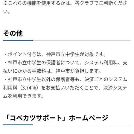
※これらの機能を使用するかは、各クラブでご判断くださ
い。
その他
・ポイント付与は、神戸市立中学生が対象です。
・神戸市立中学生の保護者について、システム利用料、支
払いにかかる手数料は、神戸市が負担します。
・神戸市立中学生以外の保護者等も、決済ごとのシステム
利用料（3.74％）をお支払いいただくことで、決済システ
ムを利用できます。
「コベカツサポート」ホームページ