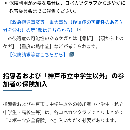
保険利用が必要な場合は、コベカツクラブから速やかに
教育委員会までご報告ください。
【救急搬送事案等 重大事故（後遺症の可能性のあるケ
ガを含む）の第1報はこちらから】
※後遺症の可能性のあるケガとは【骨折】【頭から上の
ケガ】【重度の熱中症】などが考えられます。
【保険請求等はこちらから】
指導者および「神戸市立中学生以外」の参
加者の保険加入
指導者および神戸市立中学生
以外の参加者
（小学生・私立
中学生・高校生等）は、各コベカツクラブでとりまとめて
「スポーツ安全保険」へ加入いただく必要があります。