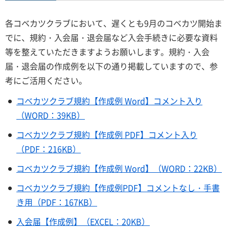
各コベカツクラブにおいて、遅くとも9月のコベカツ開始ま
でに、規約・入会届・退会届など入会手続きに必要な資料
等を整えていただきますようお願いします。規約・入会
届・退会届の作成例を以下の通り掲載していますので、参
考にご活用ください。
コベカツクラブ規約【作成例 Word】コメント入り
（WORD：39KB）
コベカツクラブ規約【作成例 PDF】コメント入り
（PDF：216KB）
コベカツクラブ規約【作成例 Word】（WORD：22KB）
コベカツクラブ規約【作成例PDF】コメントなし・手書
き用（PDF：167KB）
入会届【作成例】（EXCEL：20KB）