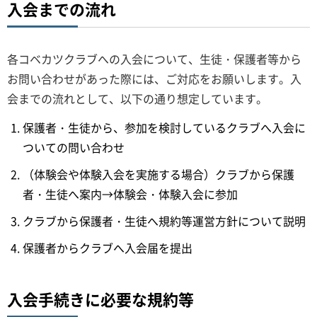
入会までの流れ
各コベカツクラブへの入会について、生徒・保護者等から
お問い合わせがあった際には、ご対応をお願いします。入
会までの流れとして、以下の通り想定しています。
保護者・生徒から、参加を検討しているクラブへ入会に
ついての問い合わせ
（体験会や体験入会を実施する場合）クラブから保護
者・生徒へ案内→体験会・体験入会に参加
クラブから保護者・生徒へ規約等運営方針について説明
保護者からクラブへ入会届を提出
入会手続きに必要な規約等