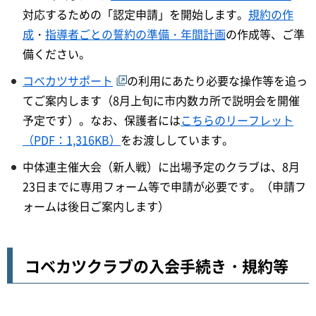
対応するための「認定申請」を開始します。
規約の作
成
・
指導者ごとの誓約の準備・年間計画
の作成等、ご準
備ください。
コベカツサポート
の利用にあたり必要な操作等を追っ
てご案内します（8月上旬に市内数カ所で説明会を開催
予定です）。なお、保護者には
こちらのリーフレット
（PDF：1,316KB）
をお渡ししています。
中体連主催大会（新人戦）に出場予定のクラブは、8月
23日までに専用フォーム等で申請が必要です。（申請フ
ォームは後日ご案内します）
コベカツクラブの入会手続き・規約等