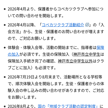
2026年4月より、保護者からコベカツクラブへ参加につ
いての問い合わせを開始します。
2026年4月以降、「
コベカツクラブ活動紹介
」の「入
会方法」から、生徒・保護者のお問い合わせが増えます
ので、ご対応お願いします。
体験会・体験入会等、活動の開始までに、指導者は
保険
の加入
が必須です。生徒の保険加入（
神戸市立中学生
は
保険加入手続き完了の確認、
神戸市立中学生以外
はクラ
ブごとに加入）も必須です。
2026年7月19日より8月末まで、活動場所となる学校等
で、順次体験入会を開始します。生徒・保護者からの体
験入会の申し込みの問い合わせがありますので、ご対応
をお願いします。
2026年8月より、
国の
「地域クラブ活動の認定制度」
に