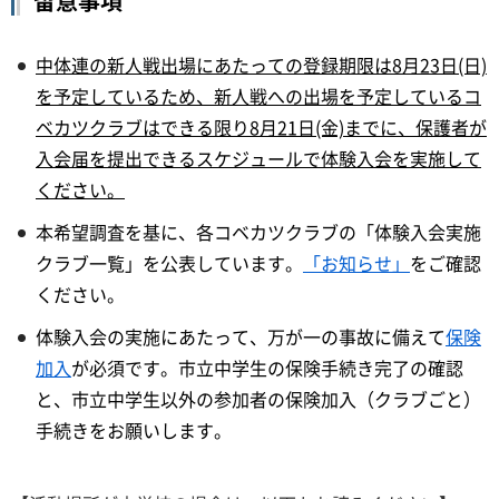
留意事項
中体連の新人戦出場にあたっての登録期限は8月23日(日)
を予定しているため、新人戦への出場を予定しているコ
ベカツクラブはできる限り8月21日(金)までに、保護者が
入会届を提出できるスケジュールで体験入会を実施して
ください。
本希望調査を基に、各コベカツクラブの「体験入会実施
クラブ一覧」を公表しています。
「お知らせ」
をご確認
ください。
体験入会の実施にあたって、万が一の事故に備えて
保険
加入
が必須です。市立中学生の保険手続き完了の確認
と、市立中学生以外の参加者の保険加入（クラブごと）
手続きをお願いします。