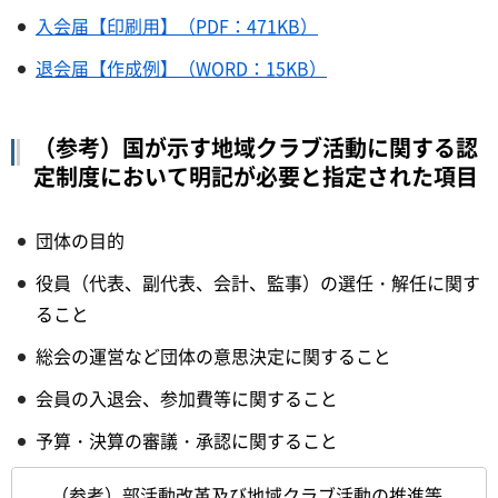
入会届【印刷用】（PDF：471KB）
退会届【作成例】（WORD：15KB）
（参考）国が示す地域クラブ活動に関する認
定制度において明記が必要と指定された項目
団体の目的
役員（代表、副代表、会計、監事）の選任・解任に関す
ること
総会の運営など団体の意思決定に関すること
会員の入退会、参加費等に関すること
予算・決算の審議・承認に関すること
（参考）部活動改革及び地域クラブ活動の推進等