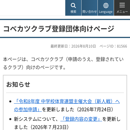
神戸市
検索
問い合わせ
Language
メニュー
コベカツクラブ登録団体向けページ
最終更新日：2026年8月10日
ページID：81566
本ページは、コベカツクラブ（申請のうえ、登録されてい
るクラブ）向けのページです。
お知らせ
「令和8年度 中学校体育連盟主催大会（新人戦）へ
の参加申請」
を更新しました（2026年7月24日）
新システムについて、
「登録内容の変更」
を更新し
ました（2026年７月23日）