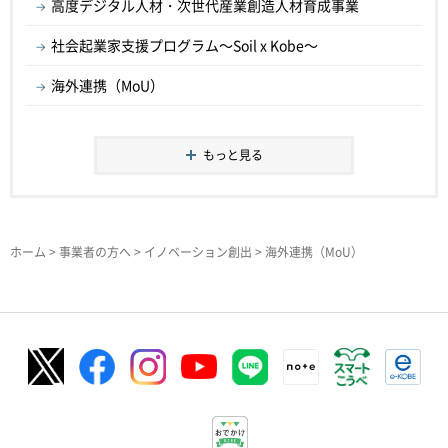
高度デジタル人材・次世代産業創造人材育成事業
社会起業家支援プログラム～Soil x Kobe～
海外連携（MoU）
もっと見る
ホーム
>
事業者の方へ
>
イノベーション創出
> 海外連携（MoU）