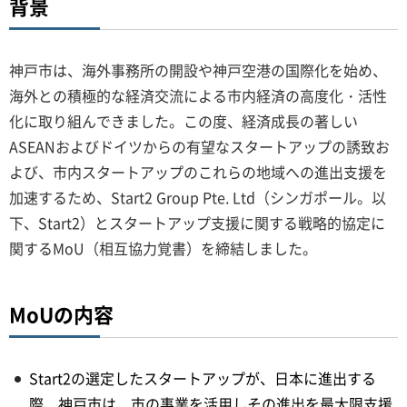
背景
神戸市は、海外事務所の開設や神戸空港の国際化を始め、
海外との積極的な経済交流による市内経済の高度化・活性
化に取り組んできました。この度、経済成長の著しい
ASEANおよびドイツからの有望なスタートアップの誘致お
よび、市内スタートアップのこれらの地域への進出支援を
加速するため、Start2 Group Pte. Ltd（シンガポール。以
下、Start2）とスタートアップ支援に関する戦略的協定に
関するMoU（相互協力覚書）を締結しました。
MoUの内容
Start2の選定したスタートアップが、日本に進出する
際、神戸市は、市の事業を活用しその進出を最大限支援