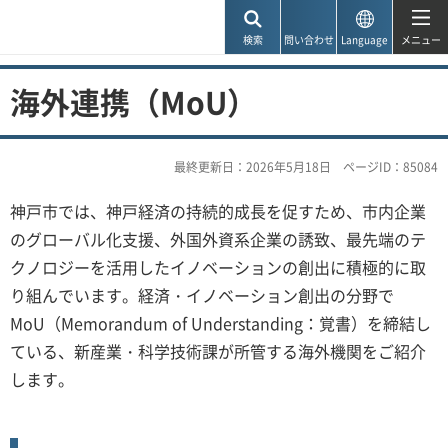
神戸市
検索
問い合わせ
Language
メニュー
海外連携（MoU）
最終更新日：2026年5月18日
ページID：85084
神戸市では、神戸経済の持続的成長を促すため、市内企業
のグローバル化支援、外国外資系企業の誘致、最先端のテ
クノロジーを活用したイノベーションの創出に積極的に取
り組んでいます。経済・イノベーション創出の分野で
MoU（Memorandum of Understanding：覚書）を締結し
ている、新産業・科学技術課が所管する海外機関をご紹介
します。