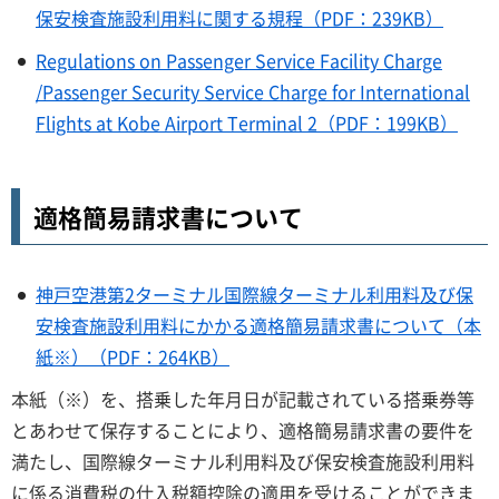
保安検査施設利用料に関する規程（PDF：239KB）
Regulations on Passenger Service Facility Charge
/Passenger Security Service Charge for International
Flights at Kobe Airport Terminal 2（PDF：199KB）
適格簡易請求書について
神戸空港第2ターミナル国際線ターミナル利用料及び保
安検査施設利用料にかかる適格簡易請求書について（本
紙※）（PDF：264KB）
本紙（※）を、搭乗した年月日が記載されている搭乗券等
とあわせて保存することにより、適格簡易請求書の要件を
満たし、国際線ターミナル利用料及び保安検査施設利用料
に係る消費税の仕入税額控除の適用を受けることができま