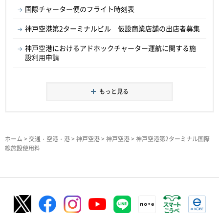
国際チャーター便のフライト時刻表
神戸空港第2ターミナルビル 仮設商業店舗の出店者募集
神戸空港におけるアドホックチャーター運航に関する施
設利用申請
もっと見る
ホーム
>
交通・空港・港
>
神戸空港
>
神戸空港
> 神戸空港第2ターミナル国際
線施設使用料