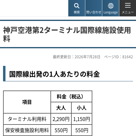
神戸市
検索
問い合わせ
Language
メニュー
神戸空港第2ターミナル国際線施設使用
料
最終更新日：2026年7月28日
ページID：81642
国際線出発の1人あたりの料金
料金（税込）
項目
大人
小人
ターミナル利用料
2,290円
1,150円
保安検査施設利用料
550円
550円