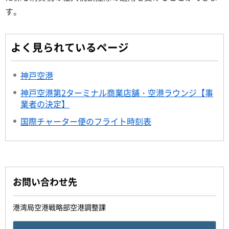
す。
よく見られているページ
神戸空港
神戸空港第2ターミナル商業店舗・空港ラウンジ【事
業者の決定】
国際チャーター便のフライト時刻表
お問い合わせ先
港湾局空港戦略部空港調整課