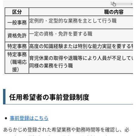
区分
職の内容
定例的・定型的な業務を主として行う職
一般事務
一定の資格・免許を要する職
資格免許
特定事務
高度の知識経験または特別な能力実証を要する特
特定事務
育児休業の取得や退職等により人員が不足してい
（職場応
同様の業務を行う職
援）
任用希望者の事前登録制度
事前登録はこちら
あらかじめ登録された希望業務や勤務時間等を確認し、必