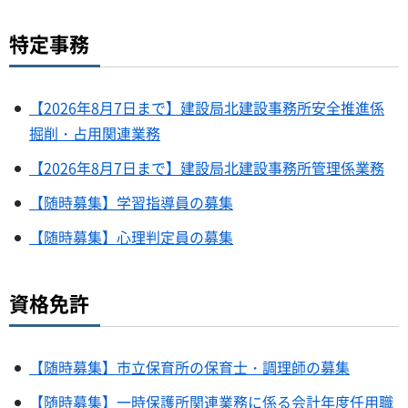
特定事務
【2026年8月7日まで】建設局北建設事務所安全推進係
掘削・占用関連業務
【2026年8月7日まで】建設局北建設事務所管理係業務
【随時募集】学習指導員の募集
【随時募集】心理判定員の募集
資格免許
【随時募集】市立保育所の保育士・調理師の募集
【随時募集】一時保護所関連業務に係る会計年度任用職