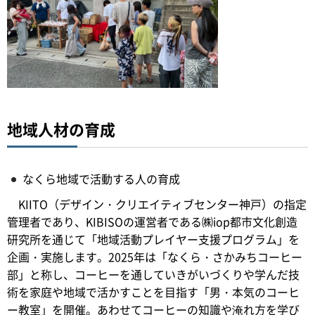
地域人材の育成
なくら地域で活動する人の育成
KIITO（デザイン・クリエイティブセンター神戸）の指定
管理者であり、KIBISOの運営者である㈱iop都市文化創造
研究所を通じて「地域活動プレイヤー支援プログラム」を
企画・実施します。2025年は「なくら・さかみちコーヒー
部」と称し、コーヒーを通していきがいづくりや学んだ技
術を家庭や地域で活かすことを目指す「男・本気のコーヒ
ー教室」を開催。あわせてコーヒーの知識や淹れ方を学び