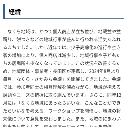
経緯
なくら地域は、かつて個人商店が立ち並び、地蔵盆や盆
踊り、餅つきなどの地域行事が盛んに行われる活気あふれ
るまちでした。しかし近年では、少子高齢化の進行や空き
家の増加により、個人商店は減少し、地域行事や子どもた
ちの居場所も少なくなっています。この状況を改善するた
め、地域団体・事業者・長田区が連携し、2024年8月より
毎月「なくら・さかみち会議」を開催してきました。会議
では、参加者同士の相互理解を深めながら、地域が抱える
課題やニーズの把握に取り組んでいます。さらに、同年12
月には「なくら地域にあったらいいな、こんなことができ
たらいいなを考える」ワークショップを開催し、地域の将
来像について意見を交わしました。また、地域のにぎわい
創出を目的として、房王寺アーケードマルシェを開催し、