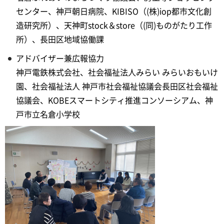
センター、神戸朝日病院、KIBISO（(株)iop都市文化創
造研究所）、天神町stock＆store（(同)ものがたり工作
所）、長田区地域協働課
アドバイザー兼広報協力
神戸電鉄株式会社、社会福祉法人みらい みらいおもいけ
園、社会福祉法人 神戸市社会福祉協議会長田区社会福祉
協議会、KOBEスマートシティ推進コンソーシアム、神
戸市立名倉小学校