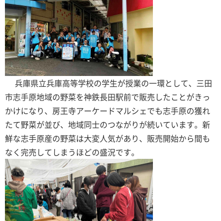
兵庫県立兵庫高等学校の学生が授業の一環として、三田
市志手原地域の野菜を神鉄長田駅前で販売したことがきっ
かけになり、房王寺アーケードマルシェでも志手原の獲れ
たて野菜が並び、地域同士のつながりが続いています。新
鮮な志手原産の野菜は大変人気があり、販売開始から間も
なく完売してしまうほどの盛況です。