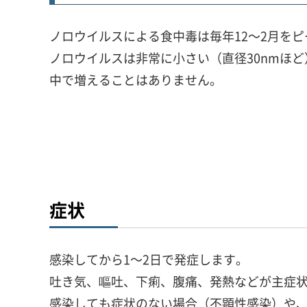
ノロウイルスによる食中毒は毎年12～2月を
ノロウイルスは非常に小さい（直径30nmほ
中で増えることはありません。
症状
感染してから1～2日で発症します。
吐き気、嘔吐、下痢、腹痛、発熱などが主症
感染しても症状のない場合（不顕性感染）や