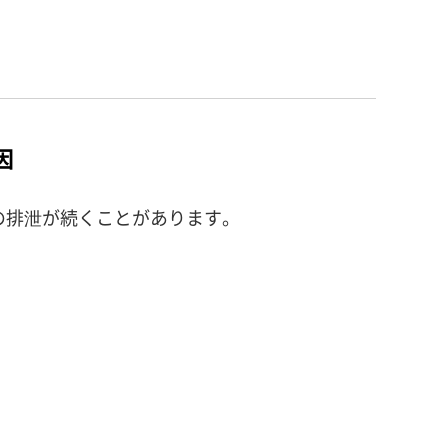
因
の排泄が続くことがあります。