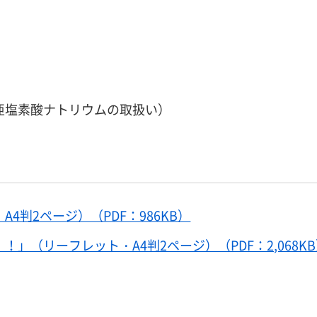
亜塩素酸ナトリウムの取扱い）
判2ページ）（PDF：986KB）
（リーフレット・A4判2ページ）（PDF：2,068K