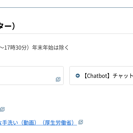
ター）
5分～17時30分）年末年始は除く
【Chatbot】チ
な手洗い（動画）（厚生労働省）