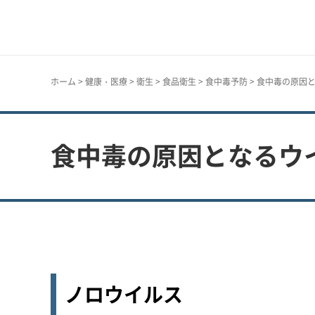
神戸市
ホーム
>
健康・医療
>
衛生
>
食品衛生
>
食中毒予防
>
食中毒の原因
食中毒の原因となるウ
ノロウイルス