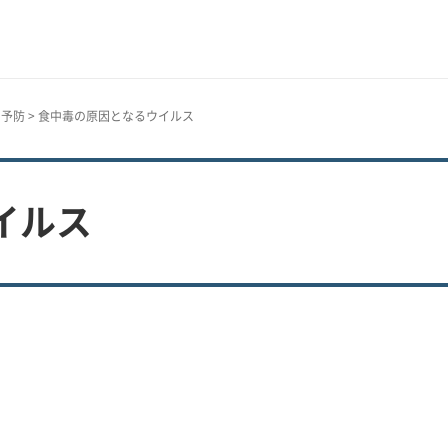
と予防
> 食中毒の原因となるウイルス
イルス