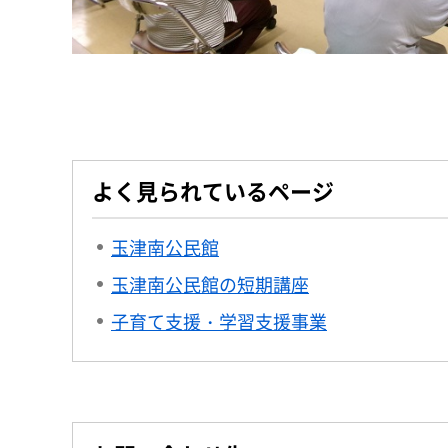
よく見られているページ
玉津南公民館
玉津南公民館の短期講座
子育て支援・学習支援事業