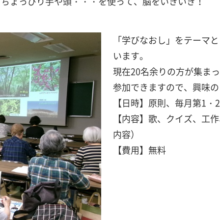
！ちょっぴり手や頭・・・を使って、脳をいきいき！
「学びなおし」をテーマと
います。
現在20名余りの方が集ま
参加できますので、興味の
【日時】原則、毎月第1・2・
【内容】歌、クイズ、工作
内容）
【費用】無料