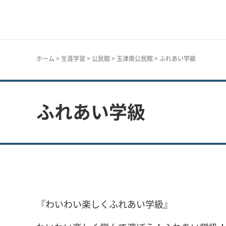
神戸市
ホーム
>
生涯学習
>
公民館
>
玉津南公民館
> ふれあい学級
ふれあい学級
『わいわい楽しくふれあい学級』