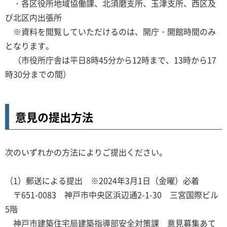
・各区役所地域協働課、北須磨支所、玉津支所、西区及
び北区内出張所
※資料を閲覧していただけるのは、開庁・開館時間のみ
となります。
（市役所庁舎は平日8時45分から12時まで、13時から17
時30分までの間）
意見の提出方法
次のいずれかの方法によりご提出ください。
（1）郵送による提出 ※2024年3月1日（金曜）必着
〒651-0083 神戸市中央区浜辺通2-1-30 三宮国際ビル
5階
神戸市建築住宅局建築指導部安全対策課 意見募集あて