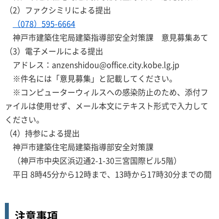
（2）ファクシミリによる提出
（078）595-6664
神戸市建築住宅局建築指導部安全対策課 意見募集あて
（3）電子メールによる提出
アドレス：anzenshidou@office.city.kobe.lg.jp
※件名には「意見募集」と記載してください。
※コンピューターウィルスへの感染防止のため、添付フ
ァイルは使用せず、メール本文にテキスト形式で入力して
ください。
（4）持参による提出
神戸市建築住宅局建築指導部安全対策課
（神戸市中央区浜辺通2-1-30三宮国際ビル5階）
平日 8時45分から12時まで、13時から17時30分までの間
注意事項