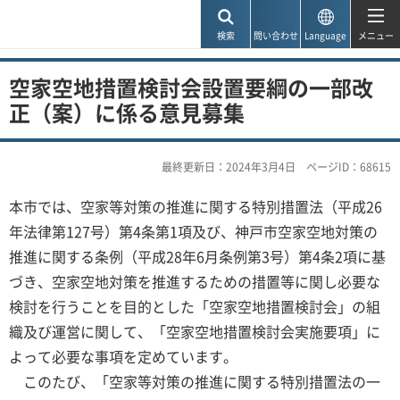
神戸市
検索
問い合わせ
Language
メニュー
空家空地措置検討会設置要綱の一部改
正（案）に係る意見募集
最終更新日：2024年3月4日
ページID：68615
本市では、空家等対策の推進に関する特別措置法（平成26
年法律第127号）第4条第1項及び、神戸市空家空地対策の
推進に関する条例（平成28年6月条例第3号）第4条2項に基
づき、空家空地対策を推進するための措置等に関し必要な
検討を行うことを目的とした「空家空地措置検討会」の組
織及び運営に関して、「空家空地措置検討会実施要項」に
よって必要な事項を定めています。
このたび、「空家等対策の推進に関する特別措置法の一