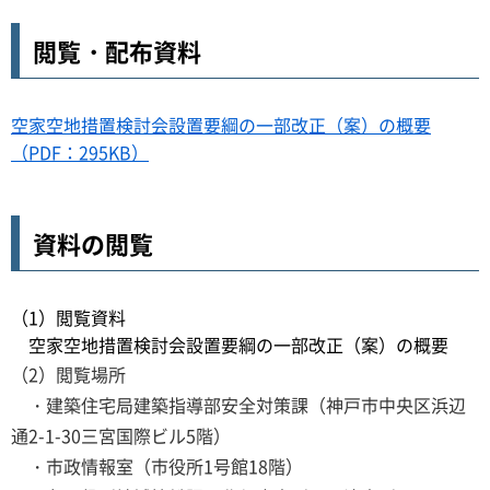
閲覧・配布資料
空家空地措置検討会設置要綱の一部改正（案）の概要
（PDF：295KB）
資料の閲覧
（1）閲覧資料
空家空地措置検討会設置要綱の一部改正（案）の概要
（2）閲覧場所
・建築住宅局建築指導部安全対策課（神戸市中央区浜辺
通2-1-30三宮国際ビル5階）
・市政情報室（市役所1号館18階）