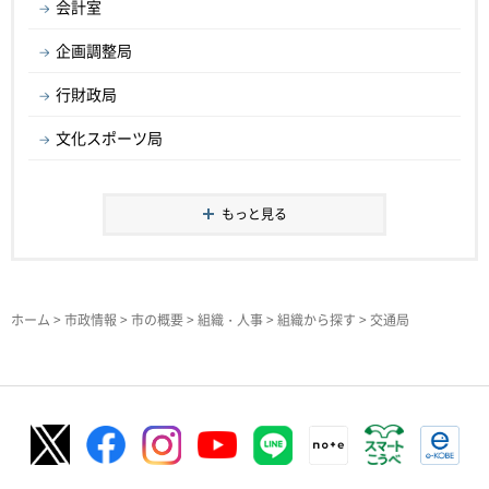
会計室
企画調整局
行財政局
文化スポーツ局
もっと見る
ホーム
>
市政情報
>
市の概要
>
組織・人事
>
組織から探す
> 交通局