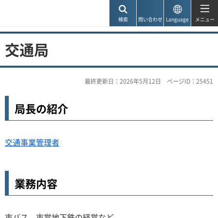
神戸市
検索
問い合わせ
Language
メニュー
交通局
最終更新日：2026年5月12日
ページID：25451
局長の紹介
交通事業管理者
業務内容
市バス、市営地下鉄の経営など